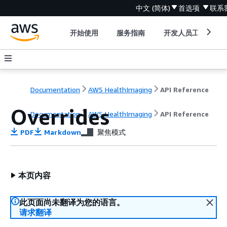
中文 (简体)
首选项
联系
开始使用
服务指南
开发人员工具
Documentation
AWS HealthImaging
API Reference
Overrides
Documentation
AWS HealthImaging
API Reference
PDF
Markdown
聚焦模式
本页内容
此页面尚未翻译为您的语言。
请求翻译