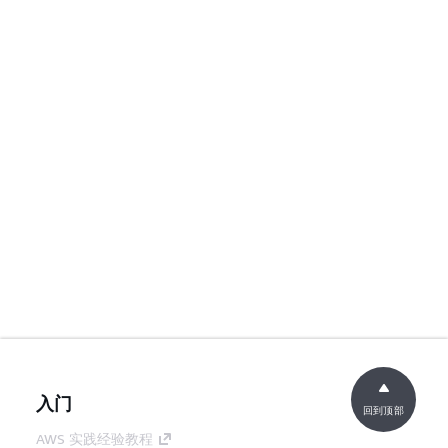
入门
回到顶部
AWS 实践经验教程