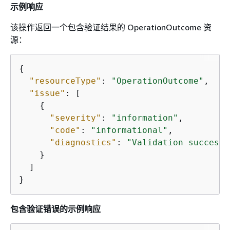
示例响应
该操作返回一个包含验证结果的 OperationOutcome 资
源：
{
"resourceType"
: 
"OperationOutcome"
,

"issue"
: [

{
"severity"
: 
"information"
,

"code"
: 
"informational"
,

"diagnostics"
: 
"Validation successf
    }

  ]

}
包含验证错误的示例响应