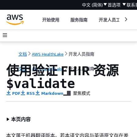
中文 (简体)
首选项
联系
开始使用
服务指南
开发人员工具
文档
AWS HealthLake
开发人员指南
使用验证 FHIR 资源
文档
AWS HealthLake
开发人员指南
$validate
PDF
RSS
Markdown
聚焦模式
本页内容
本文属于机器翻译版本。若本译文内容与英语原文存在差