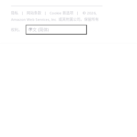
隐私
网站条款
Cookie 首选项
© 2026,
Amazon Web Services, Inc. 或其附属公司。保留所有
中文 (简体)
权利。