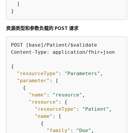
  ]

}
资源类型和参数负载的 POST 请求
POST [base]/Patient/$validate

Content-Type: application/fhir+json

{
"resourceType"
: 
"Parameters"
,

"parameter"
: [

{
"name"
: 
"resource"
,

"resource"
: 
{
"resourceType"
: 
"Patient"
,

"name"
: [

{
"family"
: 
"Doe"
,
