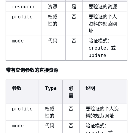
资源
是
要验证的资源
resource
权威
否
要验证的个人
profile
性的
资料的规范网
址
代码
否
验证模式：
mode
，或
create
update
带有查询参数的直接资源
参数
Type
必
说明
需
权威
否
要验证的个人资
profile
性的
料的规范网址
代码
否
验证模式：
mode
，或
create