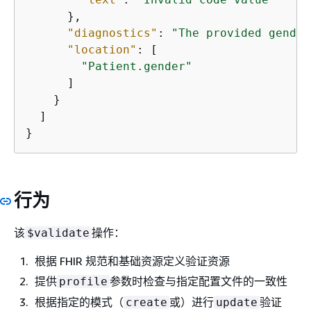
      },

"diagnostics"
: 
"The provided gender
"location"
: [

"Patient.gender"
      ]

    }

  ]

}
行为
该
操作：
$validate
根据 FHIR 规范和基础资源定义验证资源
提供
参数时检查与指定配置文件的一致性
profile
根据指定的模式（
或）进行
验证
create
update