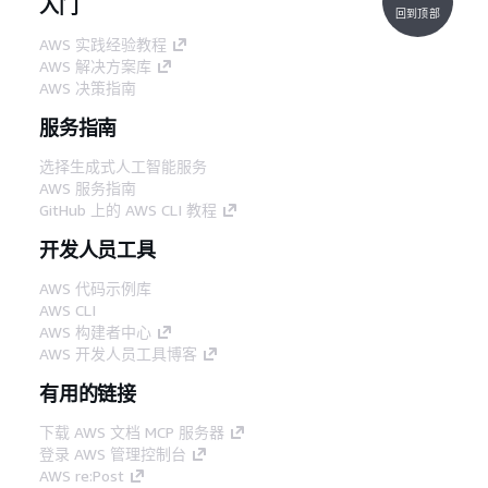
入门
回到顶部
AWS 实践经验教程
AWS 解决方案库
AWS 决策指南
服务指南
选择生成式人工智能服务
AWS 服务指南
GitHub 上的 AWS CLI 教程
开发人员工具
AWS 代码示例库
AWS CLI
AWS 构建者中心
AWS 开发人员工具博客
有用的链接
下载 AWS 文档 MCP 服务器
登录 AWS 管理控制台
AWS re:Post