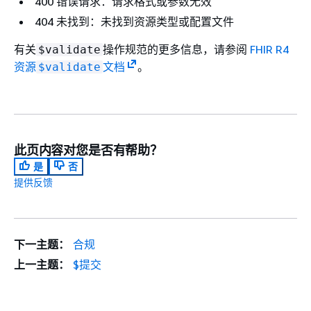
400 错误请求：请求格式或参数无效
404 未找到：未找到资源类型或配置文件
有关
操作规范的更多信息，请参阅
FHIR R4
$validate
资源
文档
。
$validate
此页内容对您是否有帮助？
是
否
提供反馈
下一主题：
合规
上一主题：
$提交