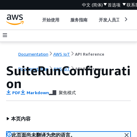
中文 (简体)
首选项
联系
开始使用
服务指南
开发人员工具
Documentation
AWS IoT
API Reference
SuiteRunConfigurati
Documentation
AWS IoT
API Reference
on
PDF
Markdown
聚焦模式
本页内容
此页面尚未翻译为您的语言。