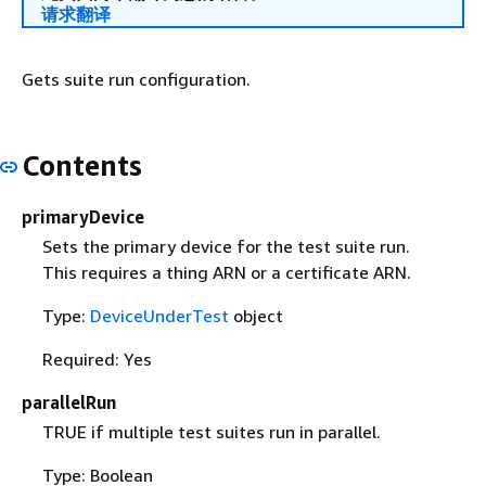
请求翻译
Gets suite run configuration.
Contents
primaryDevice
Sets the primary device for the test suite run.
This requires a thing ARN or a certificate ARN.
Type:
DeviceUnderTest
object
Required: Yes
parallelRun
TRUE if multiple test suites run in parallel.
Type: Boolean