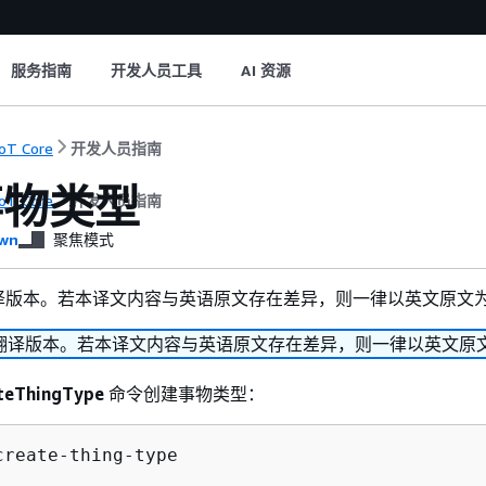
服务指南
开发人员工具
AI 资源
oT Core
开发人员指南
事物类型
oT Core
开发人员指南
wn
聚焦模式
译版本。若本译文内容与英语原文存在差异，则一律以英文原文
翻译版本。若本译文内容与英语原文存在差异，则一律以英文原
teThingType
命令创建事物类型：
create-thing-type 
