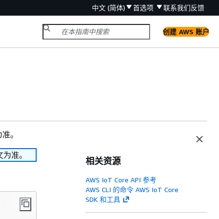
中文 (简体)
首选项
联系我们
反馈
创建 AWS 账户
为准。
文为准。
相关资源
AWS IoT Core API 参考
AWS CLI 的命令 AWS IoT Core
SDK 和工具