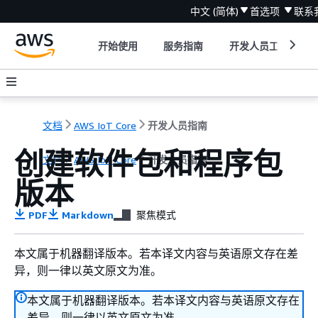
中文 (简体)
首选项
联系
开始使用
服务指南
开发人员工具
文档
AWS IoT Core
开发人员指南
创建软件包和程序包
文档
AWS IoT Core
开发人员指南
版本
PDF
Markdown
聚焦模式
本文属于机器翻译版本。若本译文内容与英语原文存在差
异，则一律以英文原文为准。
本文属于机器翻译版本。若本译文内容与英语原文存在
差异，则一律以英文原文为准。