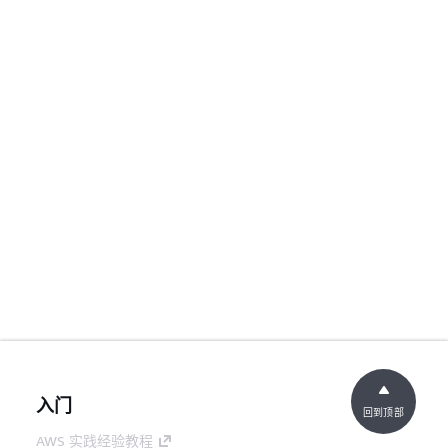
入门
回到顶部
AWS 实践经验教程