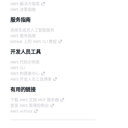
AWS 解决方案库
AWS 决策指南
服务指南
选择生成式人工智能服务
AWS 服务指南
GitHub 上的 AWS CLI 教程
开发人员工具
AWS 代码示例库
AWS CLI
AWS 构建者中心
AWS 开发人员工具博客
有用的链接
下载 AWS 文档 MCP 服务器
登录 AWS 管理控制台
AWS re:Post
隐私
网站条款
Cookie 首选项
© 2026,