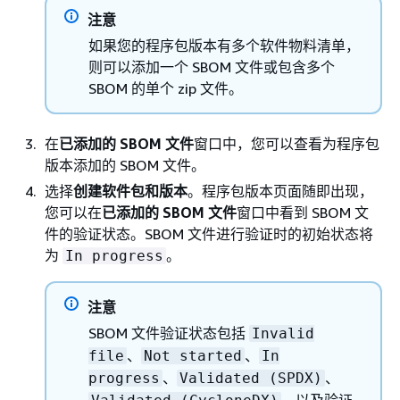
注意
如果您的程序包版本有多个软件物料清单，
则可以添加一个 SBOM 文件或包含多个
SBOM 的单个 zip 文件。
在
已添加的 SBOM 文件
窗口中，您可以查看为程序包
版本添加的 SBOM 文件。
选择
创建软件包和版本
。程序包版本页面随即出现，
您可以在
已添加的 SBOM 文件
窗口中看到 SBOM 文
件的验证状态。SBOM 文件进行验证时的初始状态将
为
。
In progress
注意
SBOM 文件验证状态包括
Invalid
、
、
file
Not started
In
、
、
progress
Validated (SPDX)