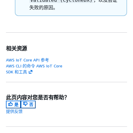
，以及验证
Validated (CycloneDX)
失败的原因。
相关资源
AWS IoT Core API 参考
AWS CLI 的命令 AWS IoT Core
SDK 和工具
此页内容对您是否有帮助？
是
否
提供反馈