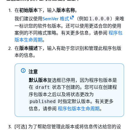
在
初始版本
下，输入
版本名称
。
我们建议使用
SemVer 格式
（例如
）来唯
1.0.0.0
一标识您的软件包版本。还可以使用更适合您的使用
案例的不同格式策略。有关更多信息，请参阅
程序包
版本生命周期
。
在
版本描述
下，输入有助于您识别和管理此程序包版
本的信息。
注意
默认版本
复选框已停用，因为程序包版本是
在
状态下创建的。您可以在创建程
draft
序包版本之后以及将状态更改为
时指定默认版本。有关更多
published
信息，请参阅
程序包版本生命周期
。
[可选] 为了帮助您管理此版本或将信息传达给您的设