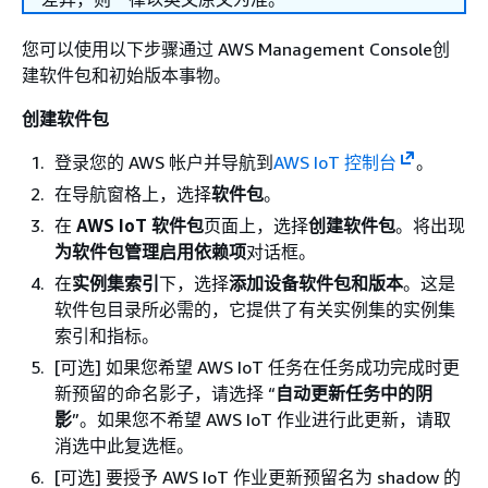
您可以使用以下步骤通过 AWS Management Console创
建软件包和初始版本事物。
创建软件包
登录您的 AWS 帐户并导航到
AWS IoT 控制台
。
在导航窗格上，选择
软件包
。
在
AWS IoT 软件包
页面上，选择
创建软件包
。将出现
为软件包管理启用依赖项
对话框。
在
实例集索引
下，选择
添加设备软件包和版本
。这是
软件包目录所必需的，它提供了有关实例集的实例集
索引和指标。
[可选] 如果您希望 AWS IoT 任务在任务成功完成时更
新预留的命名影子，请选择 “
自动更新任务中的阴
影
”。如果您不希望 AWS IoT 作业进行此更新，请取
消选中此复选框。
[可选] 要授予 AWS IoT 作业更新预留名为 shadow 的