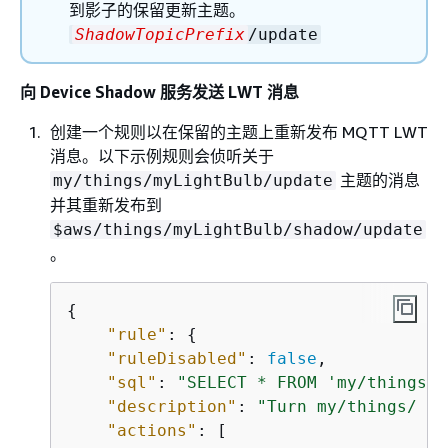
到影子的保留更新主题。
ShadowTopicPrefix
/update
向 Device Shadow 服务发送 LWT 消息
创建一个规则以在保留的主题上重新发布 MQTT LWT
消息。以下示例规则会侦听关于
主题的消息
my/things/myLightBulb/update
并其重新发布到
$aws/things/myLightBulb/shadow/update
。
{
"rule"
: 
{
"ruleDisabled"
: 
false
,

"sql"
: 
"SELECT * FROM 'my/things/m
"description"
: 
"Turn my/things/ in
"actions"
: [
