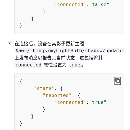
"connected"
:
"false"
        }

    }

}
在连接后，设备在其影子更新主题
$aws/things/myLightBulb/shadow/update
上发布消息以报告其当前状态，这包括将其
属性设置为
。
connected
true
{
"state"
: 
{
"reported"
: 
{
"connected"
:
"true"
        }

    }

}