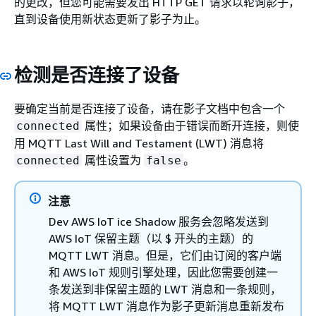
的更改，但您可能需要发出 HTTP GET 请求以轮询影子，
直到设备使用新状态更新了影子为止。
检测是否连接了设备
要确定当前是否连接了设备，请在影子文档中包含一个
属性；如果设备由于错误而断开连接，则使
connected
用 MQTT Last Will and Testament (LWT) 消息将
属性设置为
。
connected
false
注意
Dev AWS IoT ice Shadow 服务会忽略发送到
AWS IoT 保留主题（以 $ 开头的主题）的
MQTT LWT 消息。但是，它们由订阅的客户端
和 AWS IoT 规则引擎处理，因此您需要创建一
条发送到非保留主题的 LWT 消息和一条规则，
将 MQTT LWT 消息作为影子更新消息重新发布