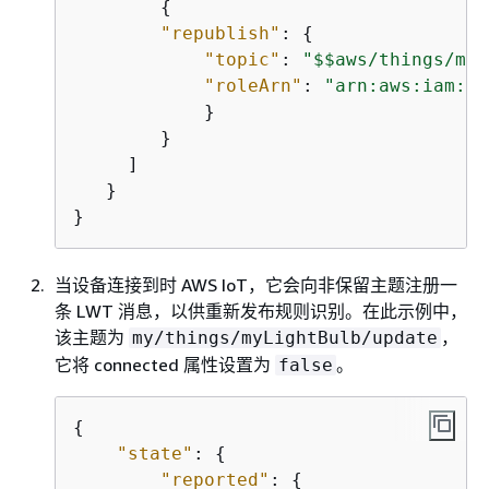
{
"republish"
: 
{
"topic"
: 
"$$aws/things/myL
"roleArn"
: 
"arn:aws:iam:12
            }

        }

     ]

   }

}
当设备连接到时 AWS IoT，它会向非保留主题注册一
条 LWT 消息，以供重新发布规则识别。在此示例中，
该主题为
，
my/things/myLightBulb/update
它将 connected 属性设置为
。
false
{
"state"
: 
{
"reported"
: 
{