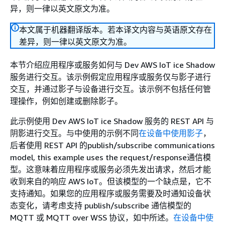
异，则一律以英文原文为准。
本文属于机器翻译版本。若本译文内容与英语原文存在
差异，则一律以英文原文为准。
本节介绍应用程序或服务如何与 Dev AWS IoT ice Shadow
服务进行交互。该示例假定应用程序或服务仅与影子进行
交互，并通过影子与设备进行交互。该示例不包括任何管
理操作，例如创建或删除影子。
此示例使用 Dev AWS IoT ice Shadow 服务的 REST API 与
阴影进行交互。与中使用的示例不同
在设备中使用影子
，
后者使用 REST API 的publish/subscribe communications
model, this example uses the request/response通信模
型。这意味着应用程序或服务必须先发出请求，然后才能
收到来自的响应 AWS IoT。但该模型的一个缺点是，它不
支持通知。如果您的应用程序或服务需要及时通知设备状
态变化，请考虑支持 publish/subscribe 通信模型的
MQTT 或 MQTT over WSS 协议，如中所述。
在设备中使