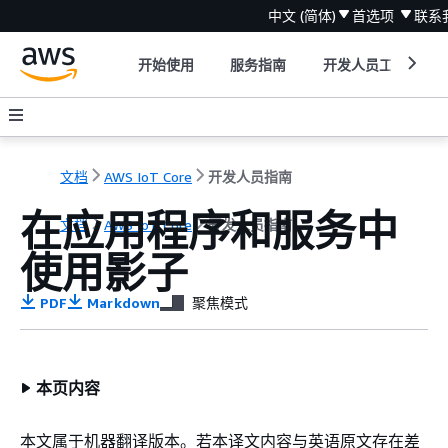
中文 (简体)
首选项
联系
开始使用
服务指南
开发人员工具
文档
AWS IoT Core
开发人员指南
在应用程序和服务中
文档
AWS IoT Core
开发人员指南
使用影子
PDF
Markdown
聚焦模式
本页内容
本文属于机器翻译版本。若本译文内容与英语原文存在差