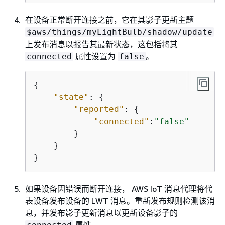
在设备正常断开连接之前，它在其影子更新主题
$aws/things/myLightBulb/shadow/update
上发布消息以报告其最新状态，这包括将其
属性设置为
。
connected
false
{
"state"
: 
{
"reported"
: 
{
"connected"
:
"false"
        }

    }

}
如果设备因错误而断开连接， AWS IoT 消息代理将代
表设备发布设备的 LWT 消息。重新发布规则检测该消
息，并发布影子更新消息以更新设备影子的
属性。