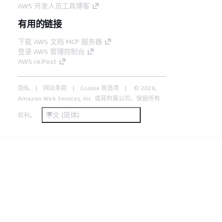
AWS 开发人员工具博客
有用的链接
下载 AWS 文档 MCP 服务器
登录 AWS 管理控制台
AWS re:Post
隐私
网站条款
Cookie 首选项
© 2026,
Amazon Web Services, Inc. 或其附属公司。保留所有
中文 (简体)
权利。