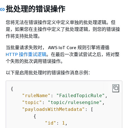
批处理的错误操作
您将无法在错误操作定义中定义单独的批处理逻辑。但
是，如果您在主操作中定义了批处理逻辑，则您的错误操
作将支持批处理。
当批量请求失败时， AWS IoT Core 规则引擎将遵循
HTTP 操作重试逻辑
。在最后一次重试尝试之后，将对整
个失败的批次调用错误操作。
以下是启用批处理时的错误操作消息示例：
{
"ruleName"
: 
"FailedTopicRule"
,

"topic"
: 
"topic/rulesengine"
,

"payloadsWithMetadata"
: [

{
"id"
: 
1
,
