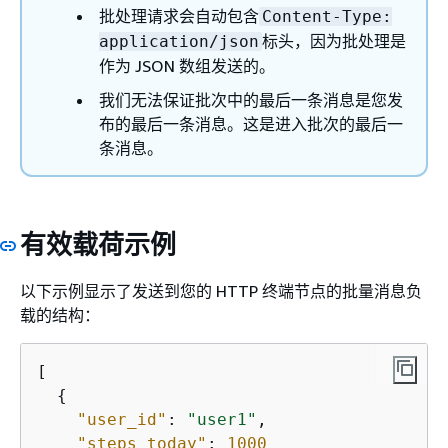
批处理请求会自动包含
Content-Type:
标头，因为批处理是
application/json
作为 JSON 数组发送的。
我们无法保证批次中的最后一条消息是您发
布的最后一条消息。这是进入批次的最后一
条消息。
有效载荷示例
以下示例显示了发送到您的 HTTP 终端节点的批量消息负
载的结构：
[

{
"user_id"
: 
"user1"
,

"steps_today"
: 
1000