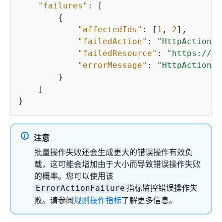
"failures"
: [

{
"affectedIds"
: [
1
, 
2
],

"failedAction"
: 
"HttpAction"
,

"failedResource"
: 
"https://ex
"errorMessage"
: 
"HttpAction f
        }

    ]

}
注意
批量操作失败还会生成更大的错误操作有效负
载，这可能会增加由于大小而导致错误操作失败
的概率。您可以使用该
指标监控错误操作失
ErrorActionFailure
败。请参阅
规则操作指标
了解更多信息。