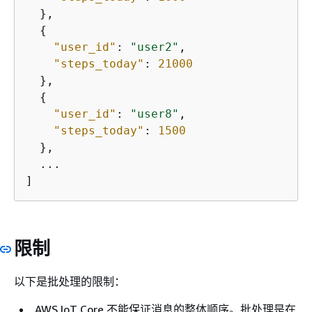
  },

{
"user_id"
: 
"user2"
,

"steps_today"
: 
21000
  },

{
"user_id"
: 
"user8"
,

"steps_today"
: 
1500
  },

  ...

]
限制
以下是批处理的限制：
AWS IoT Core 不能保证消息的整体顺序。批处理是在