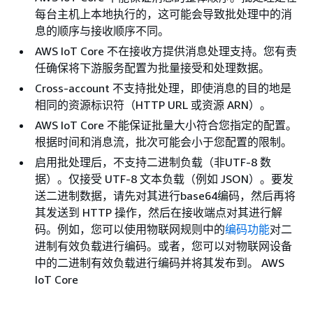
每台主机上本地执行的，这可能会导致批处理中的消
息的顺序与接收顺序不同。
AWS IoT Core 不在接收方提供消息处理支持。您有责
任确保将下游服务配置为批量接受和处理数据。
Cross-account 不支持批处理，即使消息的目的地是
相同的资源标识符（HTTP URL 或资源 ARN）。
AWS IoT Core 不能保证批量大小符合您指定的配置。
根据时间和消息流，批次可能会小于您配置的限制。
启用批处理后，不支持二进制负载（非UTF-8 数
据）。仅接受 UTF-8 文本负载（例如 JSON）。要发
送二进制数据，请先对其进行base64编码，然后再将
其发送到 HTTP 操作，然后在接收端点对其进行解
码。例如，您可以使用物联网规则中的
编码功能
对二
进制有效负载进行编码。或者，您可以对物联网设备
中的二进制有效负载进行编码并将其发布到。 AWS
IoT Core