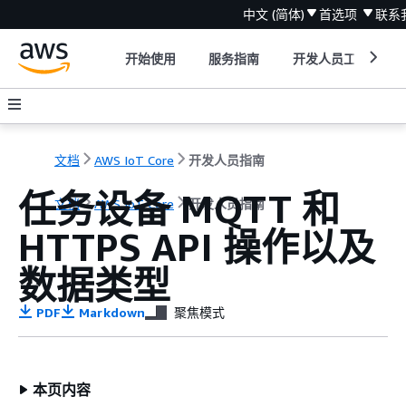
中文 (简体)
首选项
联系
开始使用
服务指南
开发人员工具
文档
AWS IoT Core
开发人员指南
任务设备 MQTT 和
文档
AWS IoT Core
开发人员指南
HTTPS API 操作以及
数据类型
PDF
Markdown
聚焦模式
本页内容