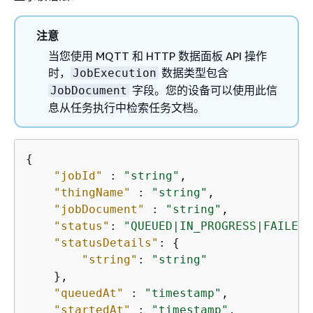
注意
当您使用 MQTT 和 HTTP 数据面板 API 操作
时，
数据类型包含
JobExecution
字段。您的设备可以使用此信
JobDocument
息从任务执行中检索任务文档。
{
"jobId"
 : 
"string"
,

"thingName"
 : 
"string"
,

"jobDocument"
 : 
"string"
,

"status"
: 
"QUEUED|IN_PROGRESS|FAILED|
"statusDetails"
: 
{
"string"
: 
"string"
    },

"queuedAt"
 : 
"timestamp"
,

"startedAt"
 : 
"timestamp"
,
