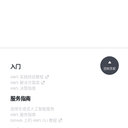
入门
回到顶部
AWS 实践经验教程
AWS 解决方案库
AWS 决策指南
服务指南
选择生成式人工智能服务
AWS 服务指南
GitHub 上的 AWS CLI 教程