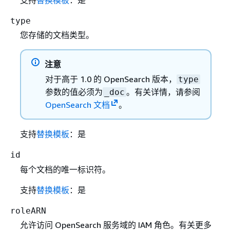
支持
替换模板
：是
type
您存储的文档类型。
注意
对于高于 1.0 的 OpenSearch 版本，
type
参数的值必须为
。有关详情，请参阅
_doc
OpenSearch 文档
。
支持
替换模板
：是
id
每个文档的唯一标识符。
支持
替换模板
：是
roleARN
允许访问 OpenSearch 服务域的 IAM 角色。有关更多