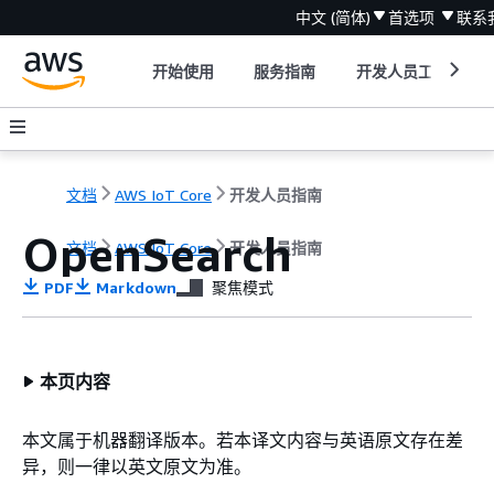
中文 (简体)
首选项
联系
开始使用
服务指南
开发人员工具
文档
AWS IoT Core
开发人员指南
OpenSearch
文档
AWS IoT Core
开发人员指南
PDF
Markdown
聚焦模式
本页内容
本文属于机器翻译版本。若本译文内容与英语原文存在差
异，则一律以英文原文为准。