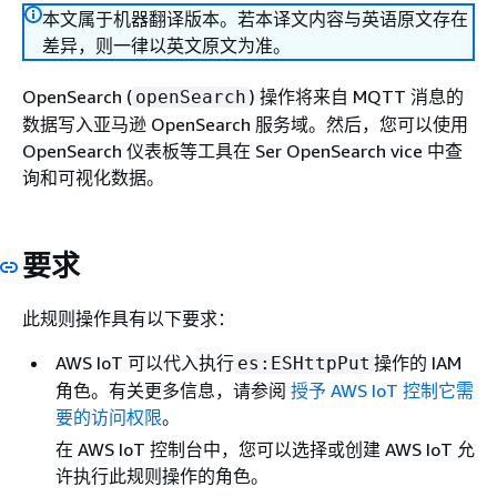
本文属于机器翻译版本。若本译文内容与英语原文存在
差异，则一律以英文原文为准。
OpenSearch (
) 操作将来自 MQTT 消息的
openSearch
数据写入亚马逊 OpenSearch 服务域。然后，您可以使用
OpenSearch 仪表板等工具在 Ser OpenSearch vice 中查
询和可视化数据。
要求
此规则操作具有以下要求：
AWS IoT 可以代入执行
操作的 IAM
es:ESHttpPut
角色。有关更多信息，请参阅
授予 AWS IoT 控制它需
要的访问权限
。
在 AWS IoT 控制台中，您可以选择或创建 AWS IoT 允
许执行此规则操作的角色。