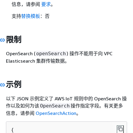
信息，请参阅
要求
。
支持
替换模板
：否
限制
OpenSearch (
) 操作不能用于向 VPC
openSearch
Elasticsearch 集群传输数据。
示例
以下 JSON 示例定义了 AWS IoT 规则中的 OpenSearch 操
作以及如何为该
操作指定字段。有关更多
OpenSearch
信息，请参阅
OpenSearchAction
。
{