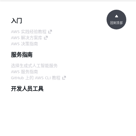
入门
回到顶部
AWS 实践经验教程
AWS 解决方案库
AWS 决策指南
服务指南
选择生成式人工智能服务
AWS 服务指南
GitHub 上的 AWS CLI 教程
开发人员工具
AWS 代码示例库
AWS CLI
AWS 构建者中心
AWS 开发人员工具博客
有用的链接