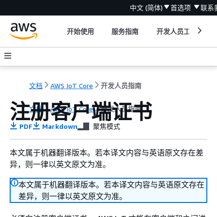
中文 (简体)
首选项
联系
开始使用
服务指南
开发人员工具
文档
AWS IoT Core
开发人员指南
注册客户端证书
文档
AWS IoT Core
开发人员指南
PDF
Markdown
聚焦模式
本文属于机器翻译版本。若本译文内容与英语原文存在差
异，则一律以英文原文为准。
本文属于机器翻译版本。若本译文内容与英语原文存在
差异，则一律以英文原文为准。