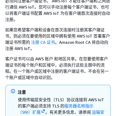
必须向注册客户端证书， AWS IoT 才能在客户端和之间进
行通信 AWS IoT。您可以手动注册每个客户端证书，也可
以将客户端证书配置 AWS IoT 为在客户端首次连接时自动
注册。
如果您希望客户端和设备在首次连接时注册其客户端证
书，则必须在要使用的区域中拥有使用 AWS IoT 签署客户
端证书所需的
注册 CA 证书
。Amazon Root CA 将自动向
注册 AWS IoT。
客户证书可以由 AWS 账户 和地区共享。在您要使用客户
端证书的每个账户和区域中，必须执行这些主题中的流
程。在一个账户或区域中注册的客户端证书，不会在另一
个账户或区域中自动识别。
注意
使用传输层安全性（TLS）协议连接到 AWS IoT
的客户端必须支持 TLS 的
服务器名称指示
（SNI）扩展
。有关更多信息，请参阅
运输安