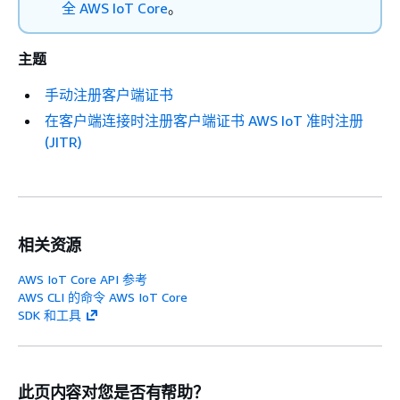
全 AWS IoT Core
。
主题
手动注册客户端证书
在客户端连接时注册客户端证书 AWS IoT 准时注册
(JITR)
相关资源
AWS IoT Core API 参考
AWS CLI 的命令 AWS IoT Core
SDK 和工具
此页内容对您是否有帮助？