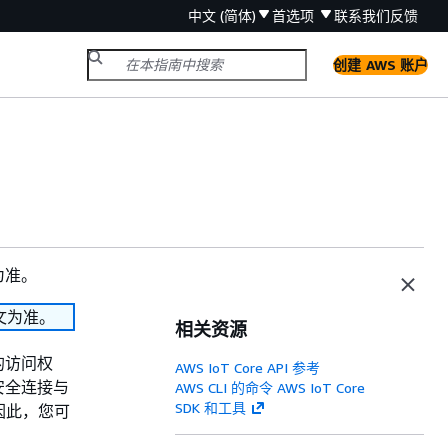
中文 (简体)
首选项
联系我们
反馈
创建 AWS 账户
为准。
文为准。
相关资源
的访问权
AWS IoT Core API 参考
安全连接与
AWS CLI 的命令 AWS IoT Core
SDK 和工具
因此，您可