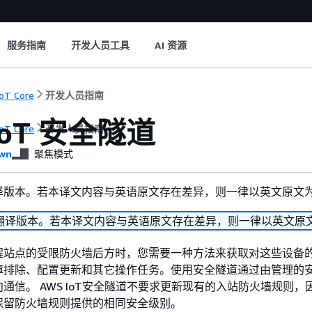
服务指南
开发人员工具
AI 资源
oT Core
开发人员指南
IoT 安全隧道
oT Core
开发人员指南
wn
聚焦模式
译版本。若本译文内容与英语原文存在差异，则一律以英文原文
翻译版本。若本译文内容与英语原文存在差异，则一律以英文原
程站点的受限防火墙后方时，您需要一种方法来获取对这些设备
障排除、配置更新和其它操作任务。使用安全隧道通过由管理的
通信。 AWS IoT安全隧道不要求更新现有的入站防火墙规则，
保留防火墙规则提供的相同安全级别。