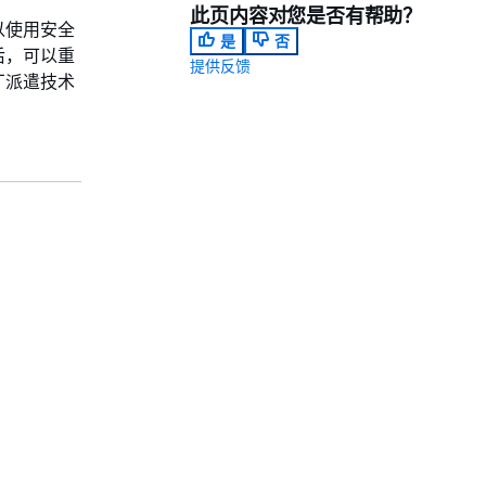
此页内容对您是否有帮助？
以使用安全
是
否
后，可以重
提供反馈
厂派遣技术
。