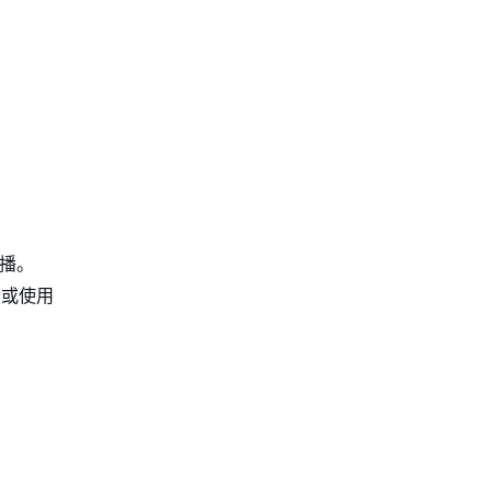
直播。
 或使用