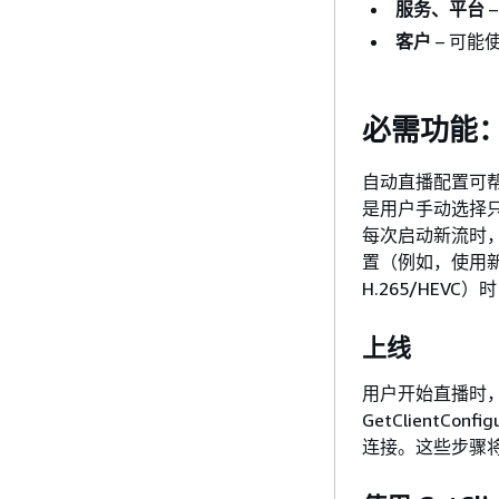
服务、平台
–
客户
– 可能
必需功能
自动直播配置可
是用户手动选择
每次启动新流时
置（例如，使用新
H.265/HE
上线
用户开始直播时
GetClientCo
连接。这些步骤