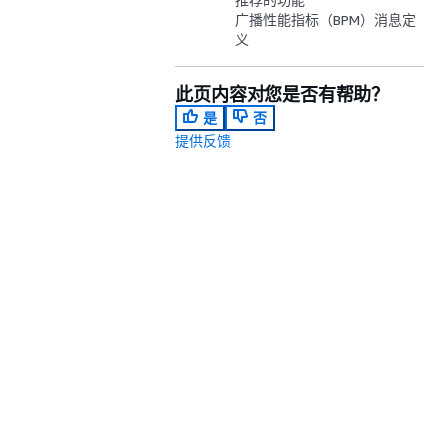
广播性能指标（BPM）消息定
义
此页内容对您是否有帮助？
是
否
提供反馈