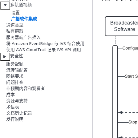
多轨道视频
设置
广播软件集成
通道类型
私有摄取
服务器端广告插入
将 Amazon EventBridge 与 IVS 结合使用
使用 AWS CloudTrail 记录 IVS API 调用
安全性
服务配额
流传输配置
网络要求
问题排查
非预期内容和观看者
成本
资源与支持
术语表
文档历史记录
发行说明