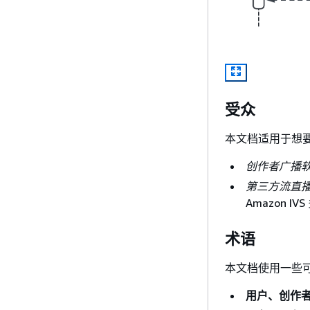
受众
本文档适用于想
创作者广播
第三方流直
Amazon 
术语
本文档使用一些
用户、创作