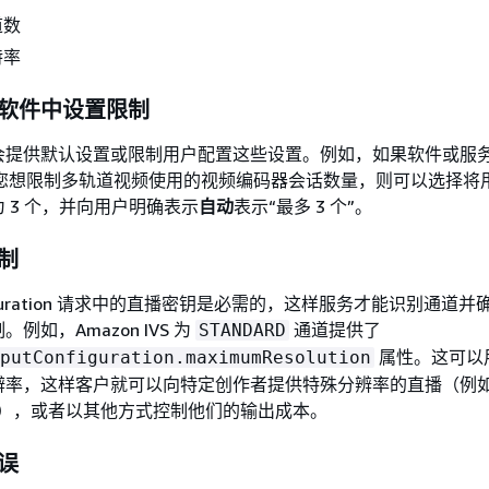
道数
特率
软件中设置限制
会提供默认设置或限制用户配置这些设置。例如，如果软件或服
且您想限制多轨道视频使用的视频编码器会话数量，则可以选择将
 3 个，并向用户明确表示
自动
表示“最多 3 个”。
制
onfiguration 请求中的直播密钥是必需的，这样服务才能识别通道
例如，Amazon IVS 为
通道提供了
STANDARD
属性。这可以
putConfiguration.maximumResolution
率，这样客户就可以向特定创作者提供特殊分辨率的直播（例如 7
 直播），或者以其他方式控制他们的输出成本。
误