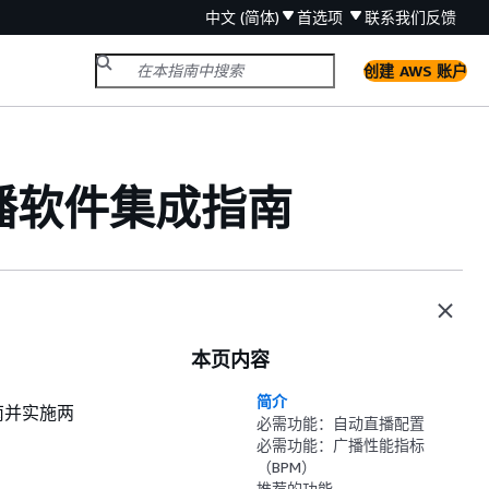
中文 (简体)
首选项
联系我们
反馈
创建 AWS 账户
广播软件集成指南
本页内容
简介
南并实施两
必需功能：自动直播配置
必需功能：广播性能指标
（BPM）
推荐的功能