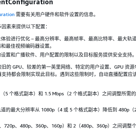
ntConfiguration
uration
需要有关用户硬件和软件设置的信息。
多因素来提供以下配置：
体验进行优化 – 最高分辨率、最高帧率、最高比特率、最大轨道
器和最佳视频编码器设置。
的设置和广播软件、用户配置的限制以及目标服务提供安全支持
旧的 GPU、较差的第一英里网络、特定的用户设置、GPU 资
器支持都会限制实现此目标。遇到这些限制时，自动直播配置应
：
Mbps（5 个格式副本）和 1.5 Mbps（2 个格式副本）之间调整所需
的最大分辨率从 1080p（4 或 5 个格式副本）降低到 480p（
p、720p、480p、360p、160p）和 2（480p、360p）之间调