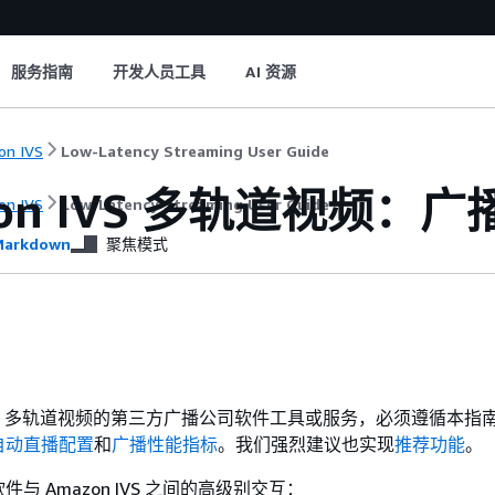
服务指南
开发人员工具
AI 资源
n IVS
Low-Latency Streaming User Guide
zon IVS 多轨道视频：
n IVS
Low-Latency Streaming User Guide
arkdown
聚焦模式
VS 多轨道视频的第三方广播公司软件工具或服务，必须遵循本指
自动直播配置
和
广播性能指标
。我们强烈建议也实现
推荐功能
。
与 Amazon IVS 之间的高级别交互：