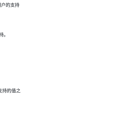
向用户的支持
支持。
列支持的值之