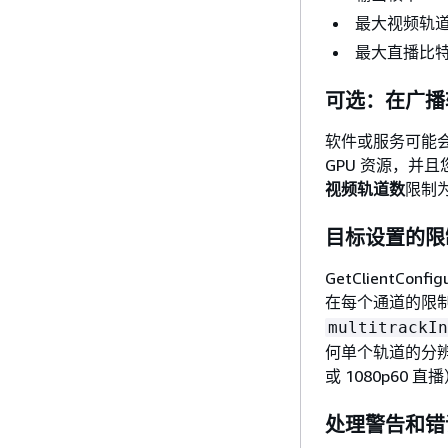
最大视频轨
最大直播比
可选：在广播
软件或服务可能
GPU 资源，并
视频轨道数
限制为
目标设置的限
GetClientC
在每个通道的限制。
multitrackIn
何单个轨道的分辨
或 1080p60
处理警告和错