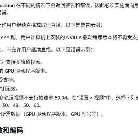
onfiguration 在不同的情况下会返回警告和错误，因此必须实施面
错误。
允许用户继续直播或取消直播。以下是警告示例：
/YYYY 起，用户计算机上安装的 NVIDIA 驱动程序版本将不再受
的。不允许用户继续直播。以下是错误示例：
置为支持多轨道视频。
的 GPU 驱动程序版本。
不受支持。
密钥无效。
IVS 多轨道视频不支持帧速率 59.94。在“设置 > 视频”中，选择下
、30、48、50、60。
所需数据（GPU 驱动程序版本、GPU 型号等）。
放和编码