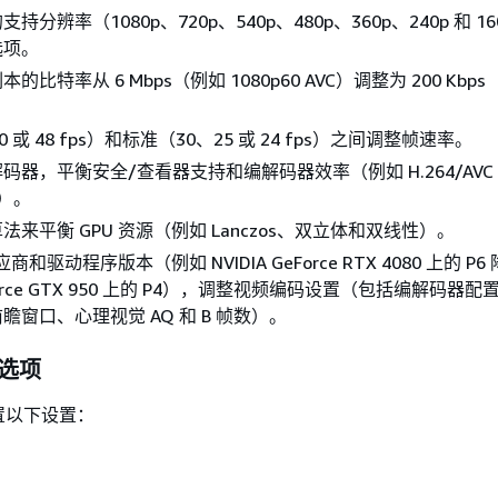
持分辨率（1080p、720p、540p、480p、360p、240p 和 1
选项。
比特率从 6 Mbps（例如 1080p60 AVC）调整为 200 Kbp
。
 或 48 fps）和标准（30、25 或 24 fps）之间调整帧速率。
码器，平衡安全/查看器支持和编解码器效率（例如 H.264/AVC
C）。
来平衡 GPU 资源（例如 Lanczos、双立体和双线性）。
应商和驱动程序版本（例如 NVIDIA GeForce RTX 4080 上的 P6
GeForce GTX 950 上的 P4），调整视频编码设置（包括编解码器
瞻窗口、心理视觉 AQ 和 B 帧数）。
选项
置以下设置：