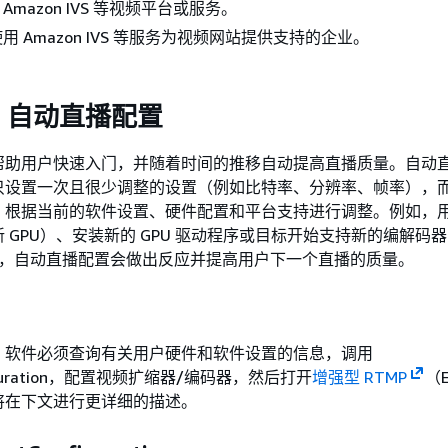
 Amazon IVS 等视频平台或服务。
使用 Amazon IVS 等服务为视频网站提供支持的企业。
：自动直播配置
帮助用户快速入门，并随着时间的推移自动提高直播质量。自动
只设置一次且很少调整的设置（例如比特率、分辨率、帧率），
，根据当前的软件设置、硬件配置和平台支持进行调整。例如，
 GPU）、安装新的 GPU 驱动程序或目标开始支持新的编解码
VC）时，自动直播配置会做出反应并提高用户下一个直播的质量。
，软件必须查询有关用户硬件和软件设置的信息，调用
nfiguration，配置视频扩缩器/编码器，然后打开
增强型 RTMP
（E
将在下文进行更详细的描述。