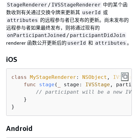
/
中的某个函
StageRenderer
IVSStageRenderer
数收到有关通过交换令牌来更新其
或
userId
的远程参与者已发布的更新。尚未发布的
attributes
远程参与者如果最终发布，则将通过现有的
/
onParticipantJoined
participantDidJoin
renderer 函数公开更新后的
和
。
userId
attributes
iOS
class
MyStageRenderer
: 
NSObject
, 
IVSStage
func
stage
(
_
stage
: 
IVSStage
, 
partici
// participant will be a new IVSP
    }

}
Android