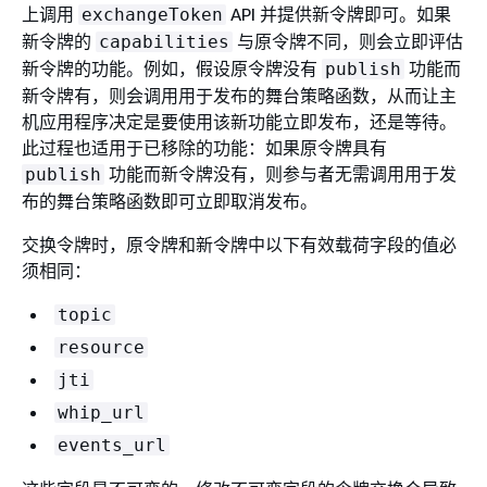
上调用
API 并提供新令牌即可。如果
exchangeToken
新令牌的
与原令牌不同，则会立即评估
capabilities
新令牌的功能。例如，假设原令牌没有
功能而
publish
新令牌有，则会调用用于发布的舞台策略函数，从而让主
机应用程序决定是要使用该新功能立即发布，还是等待。
此过程也适用于已移除的功能：如果原令牌具有
功能而新令牌没有，则参与者无需调用用于发
publish
布的舞台策略函数即可立即取消发布。
交换令牌时，原令牌和新令牌中以下有效载荷字段的值必
须相同：
topic
resource
jti
whip_url
events_url