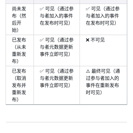
尚未发
✅ 可见（通过参
✅ 可见（通过参
布（然
与者加入的事件
与者加入的事件
后开
在发布时可见）
在发布时可见）
始）
已发布
✅ 可见（通过参
❌ 不可见
（从未
与者元数据更新
重新发
事件立即可见）
布）
已发布
✅ 可见（通过参
⚠️ 最终可见（通
（取消
与者元数据更新
过参与者加入的
发布并
事件立即可见）
事件在重新发布
重新发
时可见）
布）