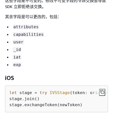
这些字段是不可变的。修改不可变字段的令牌交换会导致
SDK 立即拒绝该交换。
其余字段是可以更改的，包括：
attributes
capabilities
user
_id
iat
exp
iOS
let
 stage 
=
try
IVSStage
(token: originalT
stage.join()

stage.exchangeToken(newToken)