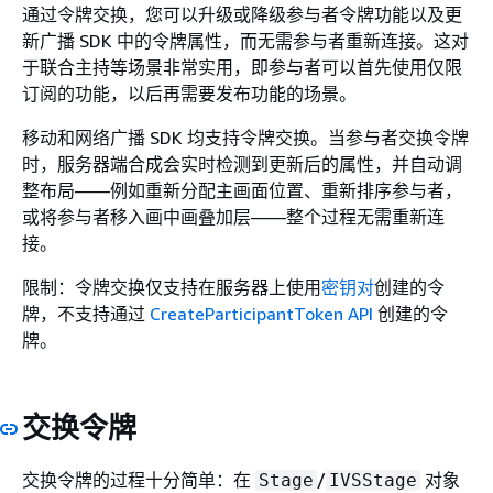
通过令牌交换，您可以升级或降级参与者令牌功能以及更
新广播 SDK 中的令牌属性，而无需参与者重新连接。这对
于联合主持等场景非常实用，即参与者可以首先使用仅限
订阅的功能，以后再需要发布功能的场景。
移动和网络广播 SDK 均支持令牌交换。当参与者交换令牌
时，服务器端合成会实时检测到更新后的属性，并自动调
整布局——例如重新分配主画面位置、重新排序参与者，
或将参与者移入画中画叠加层——整个过程无需重新连
接。
限制：令牌交换仅支持在服务器上使用
密钥对
创建的令
牌，不支持通过
CreateParticipantToken API
创建的令
牌。
交换令牌
交换令牌的过程十分简单：在
/
对象
Stage
IVSStage