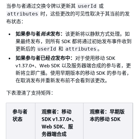
当参与者通过交换令牌以更新其
或
userId
时，这些更改的可见性取决于其当前的发
attributes
布状态：
如果参与者
尚未
发布：
该更新将以静默方式处理。如
果最终发布，则所有 SDK 都将通过初始发布事件收到
更新后的
和
。
userId
attributes
如果参与者已经
在
发布中：
对于使用移动 SDK
v1.37.0+、Web SDK 以及服务器端合成的参与者，更
新将立即广播。使用早期版本的移动 SDK 的参与者，
在取消发布并重新发布前不会看到该更改。
下表澄清了支持矩阵：
参与者
观察者：移动
观察者：早期版
状态
SDK v1.37.0+、
本的移动 SDK
Web SDK、服
务器端合成