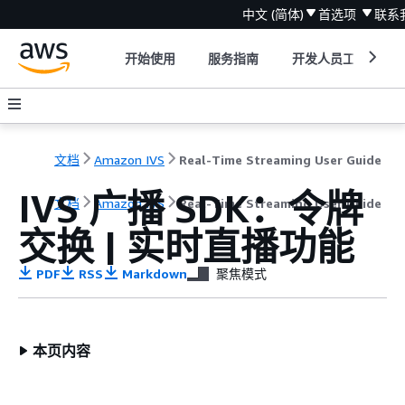
中文 (简体)
首选项
联系
开始使用
服务指南
开发人员工具
文档
Amazon IVS
Real-Time Streaming User Guide
IVS 广播 SDK：令牌
文档
Amazon IVS
Real-Time Streaming User Guide
交换 | 实时直播功能
PDF
RSS
Markdown
聚焦模式
本页内容