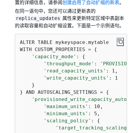
置的详细信息，请参阅
创建启用了自动扩缩的新表
。
在同一语句中，您还可以通过更新表的
属性来更新特定区域中表副本
replica_updates
的读取容量和自动扩缩设置。下面是一个示例语句。
ALTER TABLE mykeyspace.mytable

WITH CUSTOM_PROPERTIES = 
{
'capacity_mode'
: 
{
'throughput_mode'
: 
'PROVISIONE
'read_capacity_units'
: 1,  

'write_capacity_units'
: 1  

    }

} AND AUTOSCALING_SETTINGS = 
{
'provisioned_write_capacity_autosc
'maximum_units'
: 10,  

'minimum_units'
: 5,  

'scaling_policy'
: 
{
'target_tracking_scaling_p