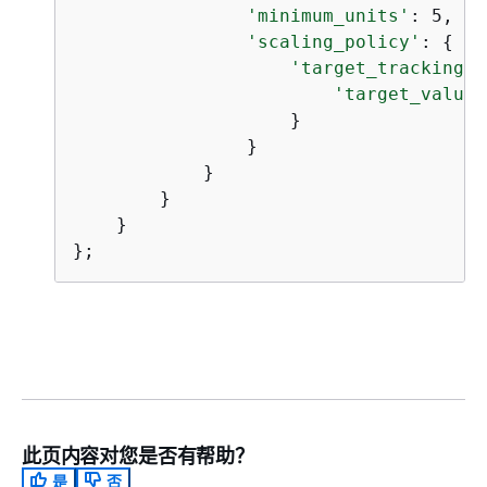
'minimum_units'
: 5,

'scaling_policy'
: 
{
'target_tracking_s
'target_value'
                    } 

                }

            }

        }

    }

};
此页内容对您是否有帮助？
是
否