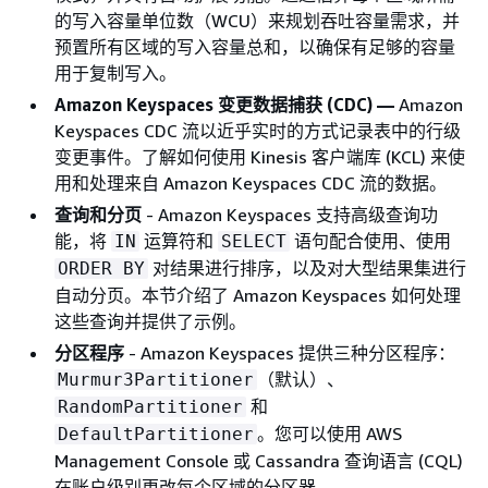
的写入容量单位数（WCU）来规划吞吐容量需求，并
预置所有区域的写入容量总和，以确保有足够的容量
用于复制写入。
Amazon Keyspaces 变更数据捕获 (CDC) —
Amazon
Keyspaces CDC 流以近乎实时的方式记录表中的行级
变更事件。了解如何使用 Kinesis 客户端库 (KCL) 来使
用和处理来自 Amazon Keyspaces CDC 流的数据。
查询和分页
- Amazon Keyspaces 支持高级查询功
能，将
运算符和
语句配合使用、使用
IN
SELECT
对结果进行排序，以及对大型结果集进行
ORDER BY
自动分页。本节介绍了 Amazon Keyspaces 如何处理
这些查询并提供了示例。
分区程序
- Amazon Keyspaces 提供三种分区程序：
（默认）、
Murmur3Partitioner
和
RandomPartitioner
。您可以使用 AWS
DefaultPartitioner
Management Console 或 Cassandra 查询语言 (CQL)
在账户级别更改每个区域的分区器。