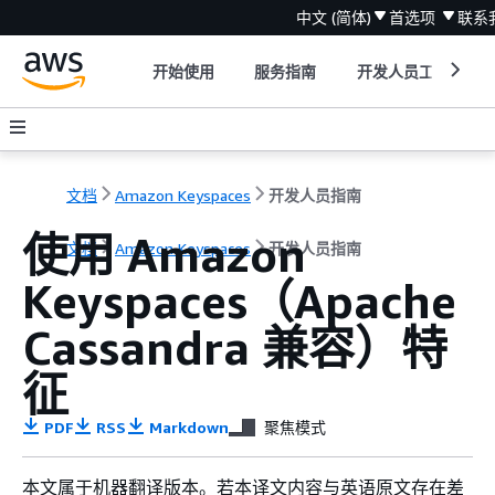
中文 (简体)
首选项
联系
开始使用
服务指南
开发人员工具
文档
Amazon Keyspaces
开发人员指南
使用 Amazon
文档
Amazon Keyspaces
开发人员指南
Keyspaces（Apache
Cassandra 兼容）特
征
PDF
RSS
Markdown
聚焦模式
本文属于机器翻译版本。若本译文内容与英语原文存在差