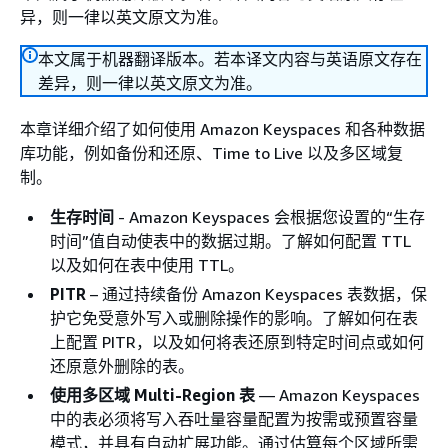
异，则一律以英文原文为准。
本文属于机器翻译版本。若本译文内容与英语原文存在
差异，则一律以英文原文为准。
本章详细介绍了如何使用 Amazon Keyspaces 和各种数据
库功能，例如备份和还原、Time to Live 以及多区域复
制。
生存时间
- Amazon Keyspaces 会根据您设置的“生存
时间”值自动使表中的数据过期。了解如何配置 TTL
以及如何在表中使用 TTL。
PITR
– 通过持续备份 Amazon Keyspaces 表数据，保
护它免受意外写入或删除操作的影响。了解如何在表
上配置 PITR，以及如何将表还原到特定时间点或如何
还原意外删除的表。
使用多区域 Multi-Region 表
— Amazon Keyspaces
中的表必须将写入吞吐量容量配置为按需或预置容量
模式，并具有自动扩展功能。通过估算每个区域所需