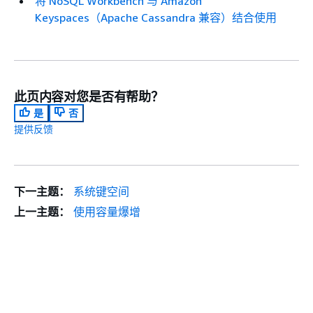
将 NoSQL Workbench 与 Amazon
Keyspaces（Apache Cassandra 兼容）结合使用
此页内容对您是否有帮助？
是
否
提供反馈
下一主题：
系统键空间
上一主题：
使用容量爆增