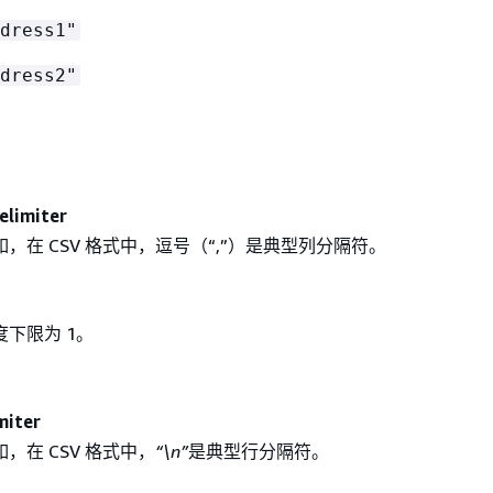
dress1"
dress2"
limiter
，在 CSV 格式中，逗号（“,”）是典型列分隔符。
下限为 1。
miter
，在 CSV 格式中，
“\n”
是典型行分隔符。