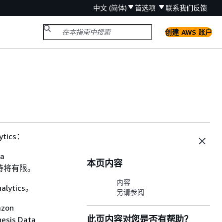
中文 (简体)
首选项
联系我们
反馈
创建 AWS 账户
tics：
a
本页内容
支持将有限。
内容
lytics。
另请参阅
on
此页内容对您是否有帮助？
sis Data