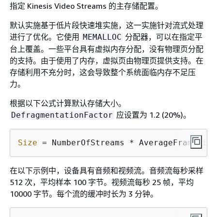
指定 Kinesis Video Streams 的主存储配置。
默认实施基于低片段快速堆实施，这一实施针对流式处理
进行了优化。它使用
分配器，可以在指定平
MEMALLOC
台上覆盖。一些平台具有虚拟内存分配，没有物理页分配
的支持。由于使用了内存，虚拟页由物理页提供支持。在
存储利用不充分时，这会导致整个系统面临内存不足压
力。
根据以下公式计算默认存储大小。
应设置为 1.2 (20%)。
DefragmentationFactor
Size
 = NumberOfStreams * AverageFrameSize
在以下示例中，设备具有音频和视频流。音频流每秒采样
512 次，平均样本 100 字节。视频流每秒 25 帧，平均
10000 字节。每个流的缓冲时长为 3 分钟。