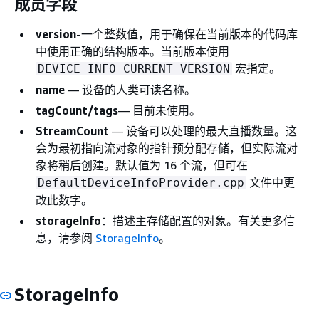
成员字段
version
-一个整数值，用于确保在当前版本的代码库
中使用正确的结构版本。当前版本使用
宏指定。
DEVICE_INFO_CURRENT_VERSION
name
— 设备的人类可读名称。
tagCount/tags
— 目前未使用。
StreamCount
— 设备可以处理的最大直播数量。这
会为最初指向流对象的指针预分配存储，但实际流对
象将稍后创建。默认值为 16 个流，但可在
文件中更
DefaultDeviceInfoProvider.cpp
改此数字。
storageInfo
：描述主存储配置的对象。有关更多信
息，请参阅
StorageInfo
。
StorageInfo