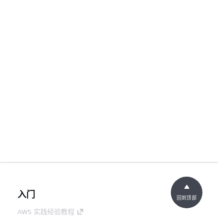
入门
回到顶部
AWS 实践经验教程