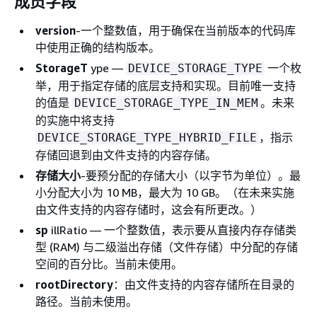
成员字段
version
-一个整数值，用于确保在当前版本的代码库
中使用正确的结构版本。
StorageT
ype —
一个枚
DEVICE_STORAGE_TYPE
举，用于指定存储的底层支持和实现。目前唯一支持
的值是
。未来
DEVICE_STORAGE_TYPE_IN_MEM
的实施中将支持
，指示
DEVICE_STORAGE_TYPE_HYBRID_FILE
存储回退到由文件支持的内容存储。
存储大小
-要预分配的存储大小（以字节为单位）。最
小分配大小为 10 MB，最大为 10 GB。（在未来实施
由文件支持的内容存储时，这会有所更改。）
sp
illRatio — 一个整数值，表示要从直接内存存储类
型 (RAM) 与二级溢出存储（文件存储）中分配的存储
空间的百分比。当前未使用。
rootDirectory
：由文件支持的内容存储所在目录的
路径。当前未使用。