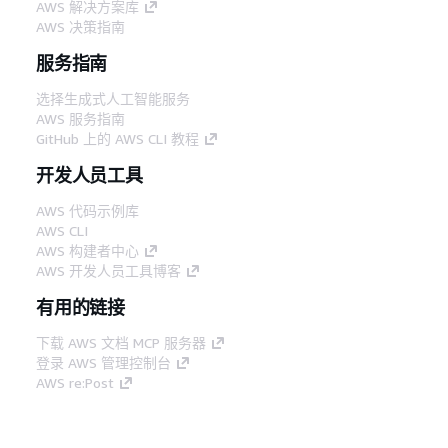
AWS 解决方案库
AWS 决策指南
服务指南
选择生成式人工智能服务
AWS 服务指南
GitHub 上的 AWS CLI 教程
开发人员工具
AWS 代码示例库
AWS CLI
AWS 构建者中心
AWS 开发人员工具博客
有用的链接
下载 AWS 文档 MCP 服务器
登录 AWS 管理控制台
AWS re:Post
隐私
网站条款
Cookie 首选项
© 2026,