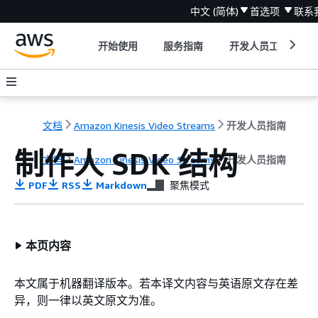
中文 (简体)
首选项
联系
开始使用
服务指南
开发人员工具
文档
Amazon Kinesis Video Streams
开发人员指南
制作人 SDK 结构
文档
Amazon Kinesis Video Streams
开发人员指南
PDF
RSS
Markdown
聚焦模式
本页内容
本文属于机器翻译版本。若本译文内容与英语原文存在差
异，则一律以英文原文为准。