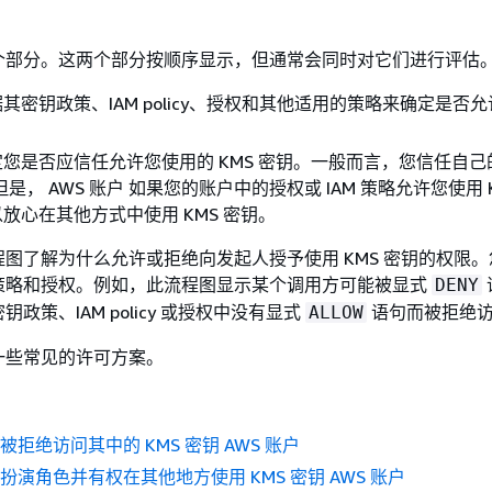
个部分。这两个部分按顺序显示，但通常会同时对它们进行评估
其密钥政策、IAM policy、授权和其他适用的策略来确定是否
定您是否应信任允许您使用的 KMS 密钥。一般而言，您信任自己
但是， AWS 账户 如果您的账户中的授权或 IAM 策略允许您使用 K
放心在其他方式中使用 KMS 密钥。
图了解为什么允许或拒绝向发起人授予使用 KMS 密钥的权限
策略和授权。例如，此流程图显示某个调用方可能被显式
DENY
政策、IAM policy 或授权中没有显式
语句而被拒绝
ALLOW
一些常见的许可方案。
被拒绝访问其中的 KMS 密钥 AWS 账户
扮演角色并有权在其他地方使用 KMS 密钥 AWS 账户