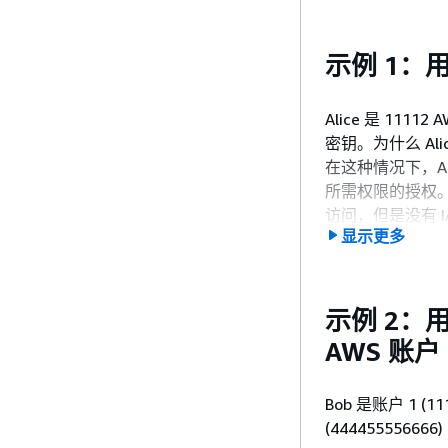
示例 1：
Alice 是 111
密钥。为什么 Ali
在这种情况下，Ali
所需权限的授权。K
访问，但是没有 IA
显示更多
示例 2：
AWS 账户
Bob 是账户 1 (
(4444555566