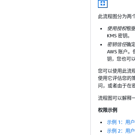
此流程图分为两
使用授权
根据
KMS 密钥。
密钥信任
确
AWS 账户。
钥，您也可以
您可以使用此流程
使用它评估您的
问，或者由于在密钥
流程图可以解释
权限示例
示例 1：用户
示例 2：用户