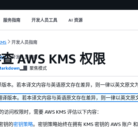
服务指南
开发人员工具
AI 资源
KMS
开发人员指南
查 AWS KMS 权限
KMS
开发人员指南
arkdown
聚焦模式
译版本。若本译文内容与英语原文存在差异，则一律以英文原文
翻译版本。若本译文内容与英语原文存在差异，则一律以英文原
钥的访问权限时，需要 AWS KMS 评估以下内容：
 密钥的
密钥策略
。密钥策略始终在拥有 KMS 密钥的 AWS 账户 