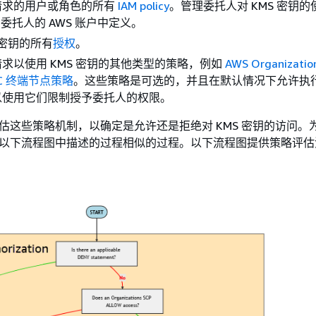
请求的用户或角色的所有
IAM policy
。管理委托人对 KMS 密钥的使
始终在委托人的 AWS 账户中定义。
 密钥的所有
授权
。
求以使用 KMS 密钥的其他类型的策略，例如
AWS Organizat
PC 终端节点策略
。这些策略是可选的，并且在默认情况下允许执
以使用它们限制授予委托人的权限。
共同评估这些策略机制，以确定是允许还是拒绝对 KMS 密钥的访问。
使用与以下流程图中描述的过程相似的过程。以下流程图提供策略评