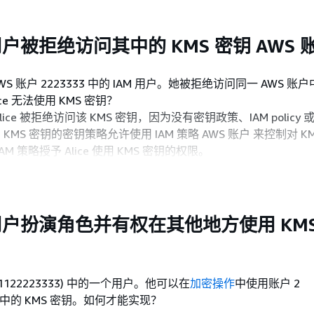
用户被拒绝访问其中的 KMS 密钥 AWS 
12 AWS 账户 2223333 中的 IAM 用户。她被拒绝访问同一 AWS 账户
ce 无法使用 KMS 密钥？
ce 被拒绝访问该 KMS 密钥，因为没有密钥政策、IAM policy
MS 密钥的密钥策略允许使用 IAM 策略 AWS 账户 来控制对 K
M 策略授予 Alice 使用 KMS 密钥的权限。
用户扮演角色并有权在其他地方使用 KMS
111122223333) 中的一个用户。他可以在
加密操作
中使用账户 2
66) 中的 KMS 密钥。如何才能实现？