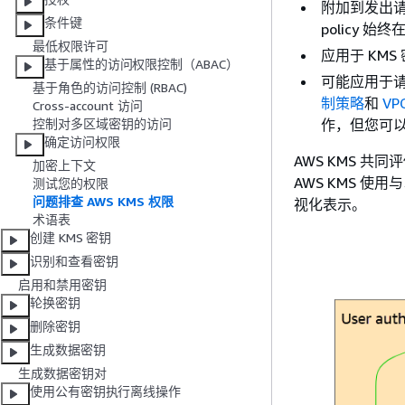
附加到发出
条件键
policy 
最低权限许可
应用于 KMS
基于属性的访问权限控制（ABAC）
可能应用于请
基于角色的访问控制 (RBAC)
制策略
和
V
Cross-account 访问
作，但您可
控制对多区域密钥的访问
确定访问权限
AWS KMS 
加密上下文
AWS KMS 
测试您的权限
问题排查 AWS KMS 权限
视化表示。
术语表
创建 KMS 密钥
识别和查看密钥
启用和禁用密钥
轮换密钥
删除密钥
生成数据密钥
生成数据密钥对
使用公有密钥执行离线操作