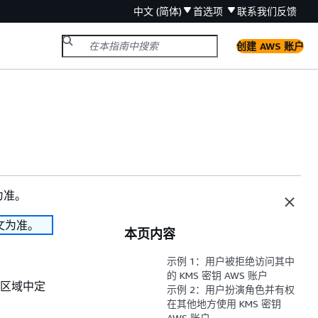
中文 (简体)
首选项
联系我们
反馈
创建 AWS 账户
为准。
文为准。
本页内容
示例 1：用户被拒绝访问其中
的 KMS 密钥 AWS 账户
和区域中定
示例 2：用户扮演角色并有权
在其他地方使用 KMS 密钥
AWS 账户