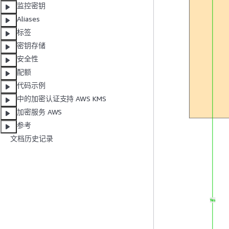
监控密钥
Aliases
标签
密钥存储
安全性
配额
代码示例
中的加密认证支持 AWS KMS
加密服务 AWS
参考
文档历史记录