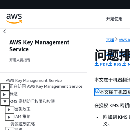
开始使用
文档
AWS 
AWS Key Management
Service
问题排
文档
AWS 
开发人员指南
PDF
RSS
M
本文属于机器翻
AWS Key Management Service
正在访问 AWS Key Management Service
本文属于机器
概念
KMS 密钥访问权限和权限
在授权 KMS 密
密钥政策
IAM 策略
附加到 KMS
义。
资源控制策略
授权