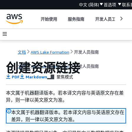
中文 (简体)
首选项
联系
开始使用
服务指南
开发人员工具
文档
AWS Lake Formation
开发人员指南
创建资源链接
文档
AWS Lake Formation
开发人员指南
PDF
Markdown
聚焦模式
本文属于机器翻译版本。若本译文内容与英语原文存在差
异，则一律以英文原文为准。
本文属于机器翻译版本。若本译文内容与英语原文存在
差异，则一律以英文原文为准。