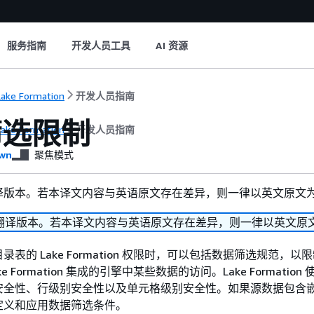
服务指南
开发人员工具
AI 资源
ake Formation
开发人员指南
筛选限制
ake Formation
开发人员指南
wn
聚焦模式
译版本。若本译文内容与英语原文存在差异，则一律以英文原文
翻译版本。若本译文内容与英语原文存在差异，则一律以英文原
表的 Lake Formation 权限时，可以包括数据筛选规范，以
e Formation 集成的引擎中某些数据的访问。Lake Formation
安全性、行级别安全性以及单元格级别安全性。如果源数据包含
定义和应用数据筛选条件。