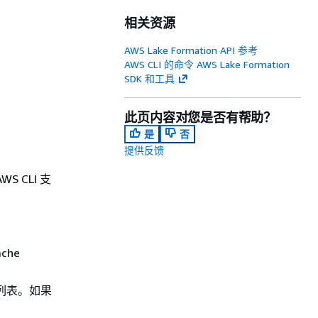
相关资源
AWS Lake Formation API 参考
AWS CLI 的命令 AWS Lake Formation
SDK 和工具
此页内容对您是否有帮助？
是
否
提供反馈
S CLI 支
ache
列表。如果