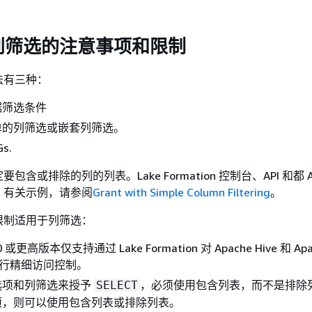
别筛选的注意事项和限制
法有三种：
据筛选条件
单的列筛选或嵌套列筛选。
s.
含或排除的列的列表。Lake Formation 控制台、API 和都 AW
。有关示例，请参阅
Grant with Simple Column Filtering
。
限制适用于列筛选：
5.0 或更高版本仅支持通过 Lake Formation 对 Apache Hive 和 Ap
 表进行精细访问控制。
选项和列筛选来授予
，必须使用包含列表，而不是排除
SELECT
项，则可以使用包含列表或排除列表。