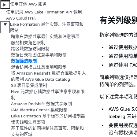
使用其他 AWS 服务
使用记录 AWS Lake Formation API 调用
AWS CloudTrail
有关列级
Lake Formation 最佳实践、注意事项和
限制
指定列筛选的方
跨账户数据共享最佳实践和注意事项
服务相关角色限制
通过使用数
跨区域数据访问限制
数据目录视图注意事项和限制
通过使用简
数据筛选限制
通过使用 TAG
混合访问模式注意事项和限制
将 Amazon Redshift 数据仓库数据引入
简单列筛选仅指定要包
的限制 AWS Glue Data Catalog
持简单的列筛选
S3 表目录集成限制
Hive 元数据存储数据共享注意事项和限
以下注意事项和
制
Amazon Redshift 数据共享限制
AWS Glue 
IAM Identity Center 集成限制
Iceberg
Lake Formation 基于标签的访问控制最
佳实践和注意事项
要使用授权
基于属性的访问控制注意事项、限制和
没有授权选
支持的区域