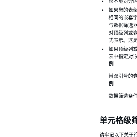
您不能对分
如果您的表架
相同的嵌套
与数据筛选
对顶级列或嵌套
式表示。这是
如果顶级列
表中指定对
例
带双引号的嵌
例
数据筛选条件
单元格级
请牢记以下关于