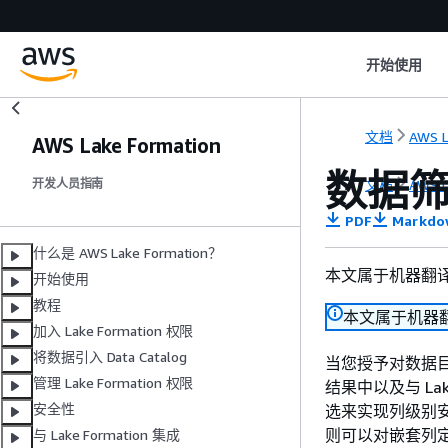
开始使用
文档
AWS L
AWS Lake Formation
数据
文档
AWS L
开发人员指南
PDF
Markdo
什么是 AWS Lake Formation？
本文属于机器翻
开始使用
教程
本文属于机器
加入 Lake Formation 权限
将数据引入 Data Catalog
当您授予对数据目录
管理 Lake Formation 权限
结果中以及与 Lak
安全性
选来实现列级别
则可以对嵌套列
与 Lake Formation 集成