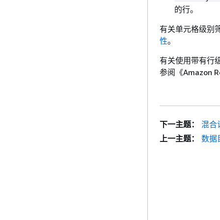
的行。
有关单元格级别
性
。
有关使用带有行级安全
参阅《Amazon 
下一主题：
混合
上一主题：
数据