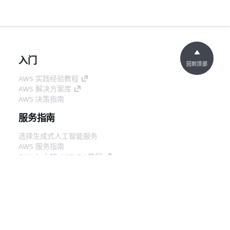
入门
回到顶部
AWS 实践经验教程
AWS 解决方案库
AWS 决策指南
服务指南
选择生成式人工智能服务
AWS 服务指南
GitHub 上的 AWS CLI 教程
开发人员工具
AWS 代码示例库
AWS CLI
AWS 构建者中心
AWS 开发人员工具博客