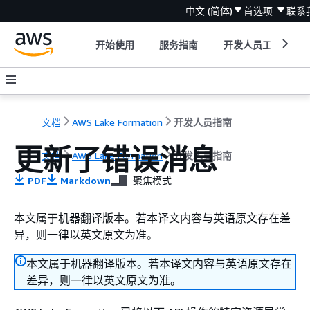
中文 (简体)
首选项
联系
开始使用
服务指南
开发人员工具
文档
AWS Lake Formation
开发人员指南
更新了错误消息
文档
AWS Lake Formation
开发人员指南
PDF
Markdown
聚焦模式
本文属于机器翻译版本。若本译文内容与英语原文存在差
异，则一律以英文原文为准。
本文属于机器翻译版本。若本译文内容与英语原文存在
差异，则一律以英文原文为准。