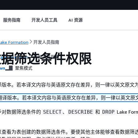
服务指南
开发人员工具
AI 资源
ake Formation
开发人员指南
数据筛选条件权限
ake Formation
开发人员指南
wn
聚焦模式
译版本。若本译文内容与英语原文存在差异，则一律以英文原文
翻译版本。若本译文内容与英语原文存在差异，则一律以英文原
予对数据筛选条件的
、
和
Lake For
SELECT
DESCRIBE
DROP
以查看为表创建的数据筛选条件。要使其他主体能够查看数据筛