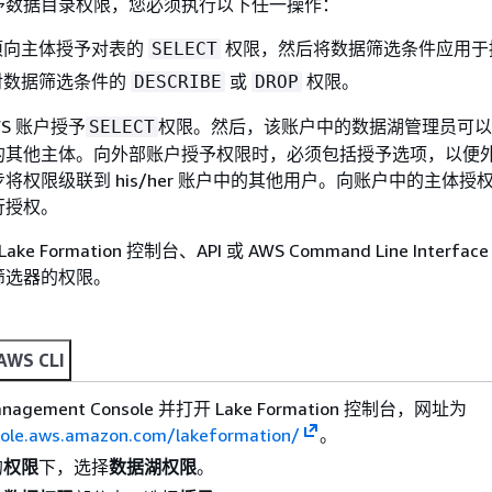
予数据目录权限，您必须执行以下任一操作：
项向主体授予对表的
权限，然后将数据筛选条件应用于
SELECT
对数据筛选条件的
或
权限。
DESCRIBE
DROP
S 账户授予
权限。然后，该账户中的数据湖管理员可以
SELECT
的其他主体。向外部账户授予权限时，必须包括授予选项，以便
将权限级联到 his/her 账户中的其他用户。向账户中的主体授
行授权。
e Formation 控制台、API 或 AWS Command Line Interface (
筛选器的权限。
AWS CLI
nagement Console 并打开 Lake Formation 控制台，网址为
sole.aws.amazon.com/lakeformation/
。
的
权限
下，选择
数据湖权限
。