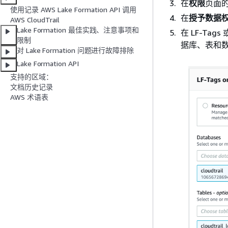
在
权限
页面
使用记录 AWS Lake Formation API 调用
在
授予数据
AWS CloudTrail
Lake Formation 最佳实践、注意事项和
在 LF-Ta
限制
据库、表和
对 Lake Formation 问题进行故障排除
Lake Formation API
支持的区域：
文档历史记录
AWS 术语表