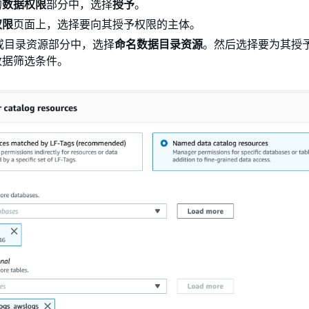
的
数据权限
部分中，选择
授予
。
权限
页面上，选择要向其授予权限的主体。
gs 或目录资源部分中，选择
命名数据目录资源
。然后选择要为其授
数据筛选条件。