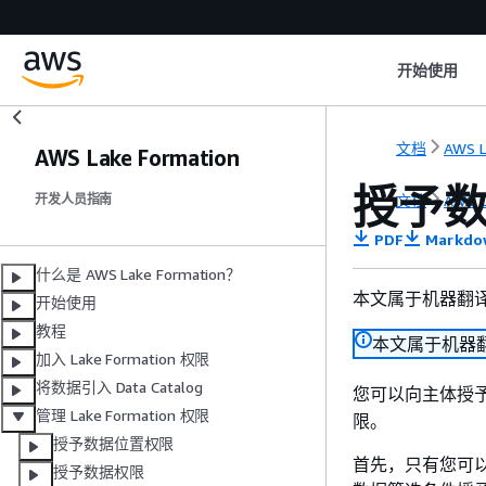
开始使用
文档
AWS L
AWS Lake Formation
授予
文档
AWS L
开发人员指南
PDF
Markdo
什么是 AWS Lake Formation？
本文属于机器翻
开始使用
教程
本文属于机器
加入 Lake Formation 权限
将数据引入 Data Catalog
您可以向主体授
管理 Lake Formation 权限
限。
授予数据位置权限
首先，只有您可
授予数据权限