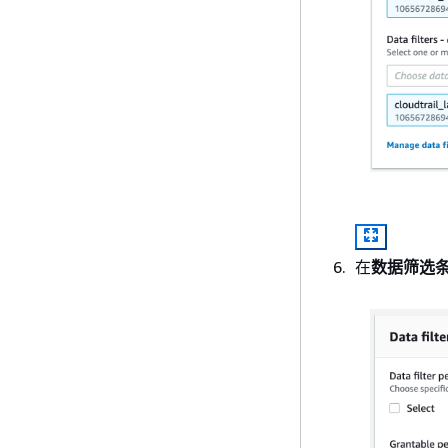
在
数据筛选