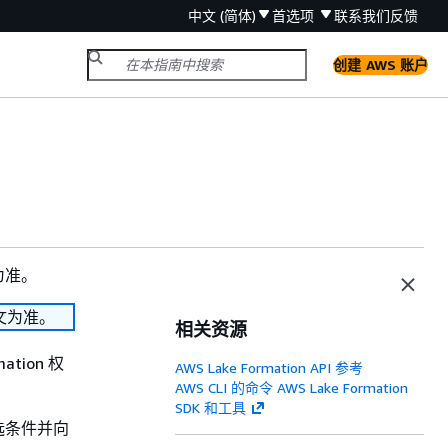
中文 (简体)
首选项
联系我们
反馈
创建 AWS 账户
为准。
文为准。
相关资源
mation 权
AWS Lake Formation API 参考
AWS CLI 的命令 AWS Lake Formation
SDK 和工具
选条件并向