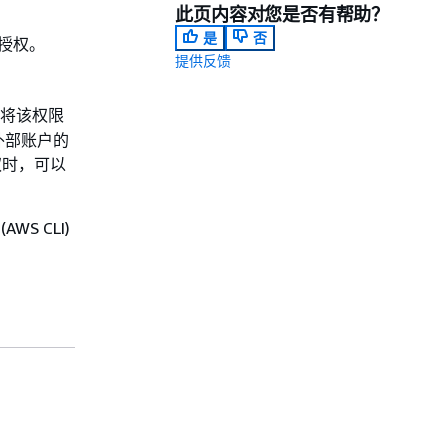
此页内容对您是否有帮助？
是
否
授权。
提供反馈
将该权限
外部账户的
权时，可以
AWS CLI)