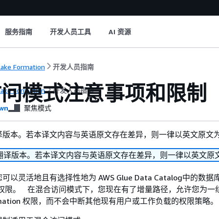
服务指南
开发人员工具
AI 资源
ake Formation
开发人员指南
访问模式注意事项和限制
ake Formation
开发人员指南
wn
聚焦模式
译版本。若本译文内容与英语原文存在差异，则一律以英文原文
翻译版本。若本译文内容与英语原文存在差异，则一律以英文原
以灵活地且有选择性地为 AWS Glue Data Catalog中的数
ation 权限。 在混合访问模式下，您现在有了增量路径，允许您为
Formation 权限，而不会中断其他现有用户或工作负载的权限策略。