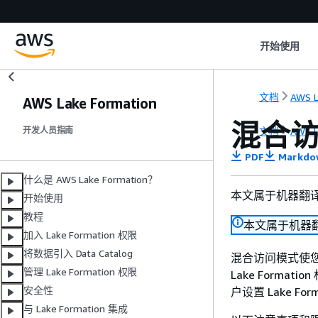
开始使用
文档
AWS L
AWS Lake Formation
混合
文档
AWS L
开发人员指南
PDF
Markdo
什么是 AWS Lake Formation？
本文属于机器翻
开始使用
教程
本文属于机器
加入 Lake Formation 权限
将数据引入 Data Catalog
混合访问模式使您可
管理 Lake Formation 权限
Lake Form
安全性
户设置 Lake 
与 Lake Formation 集成