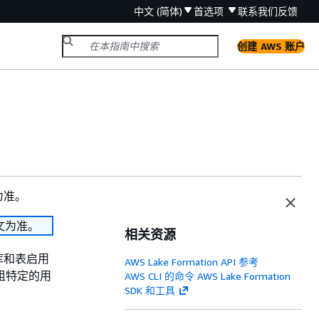
中文 (简体)
首选项
联系我们
反馈
创建 AWS 账户
为准。
文为准。
相关资源
据库和表启用
AWS Lake Formation API 参考
一组特定的用
AWS CLI 的命令 AWS Lake Formation
SDK 和工具