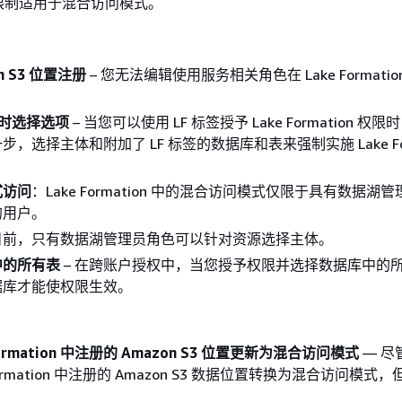
限制适用于混合访问模式。
n S3 位置注册
– 您无法编辑使用服务相关角色在 Lake Formati
。
签时选择选项
– 当您可以使用 LF 标签授予 Lake Formation 权
，选择主体和附加了 LF 标签的数据库和表来强制实施 Lake For
式访问
：Lake Formation 中的混合访问模式仅限于具有数据湖
的用户。
 目前，只有数据湖管理员角色可以针对资源选择主体。
中的所有表
– 在跨账户授权中，当您授予权限并选择数据库中的
据库才能使权限生效。
Formation 中注册的 Amazon S3 位置更新为混合访问模式
— 尽
 Formation 中注册的 Amazon S3 数据位置转换为混合访问模式