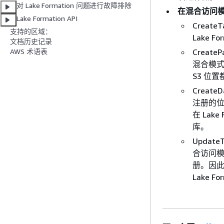
对 Lake Formation 问题进行故障排除
在混合访问模
Lake Formation API
Crea
支持的区域：
Lake
文档历史记录
Create
AWS 术语表
混合模式
S3 位置
Creat
注册的位
在 La
库。
Upda
合访问模
册。因
Lake