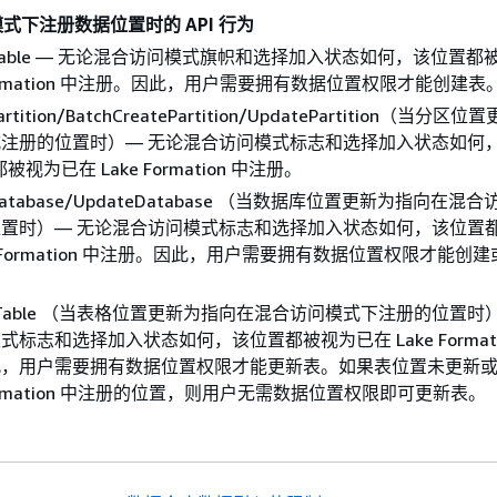
式下注册数据位置时的 API 行为
teTable — 无论混合访问模式旗帜和选择加入状态如何，该位置
 Formation 中注册。因此，用户需要拥有数据位置权限才能创建表
Partition/BatchCreatePartition/UpdatePartition（当分
注册的位置时）— 无论混合访问模式标志和选择加入状态如何，A
都被视为已在 Lake Formation 中注册。
eDatabase/UpdateDatabase （当数据库位置更新为指向在混
置时）— 无论混合访问模式标志和选择加入状态如何，该位置
ke Formation 中注册。因此，用户需要拥有数据位置权限才能创
teTable （当表格位置更新为指向在混合访问模式下注册的位置时
式标志和选择加入状态如何，该位置都被视为已在 Lake Formati
此，用户需要拥有数据位置权限才能更新表。如果表位置未更新
 Formation 中注册的位置，则用户无需数据位置权限即可更新表。