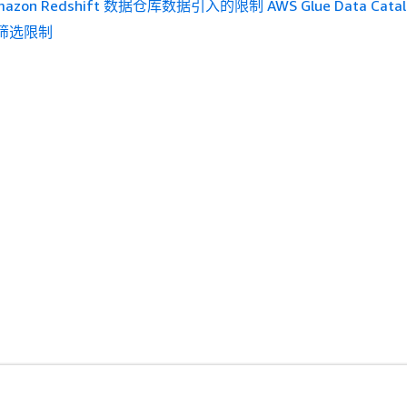
mazon Redshift 数据仓库数据引入的限制 AWS Glue Data Catal
筛选限制