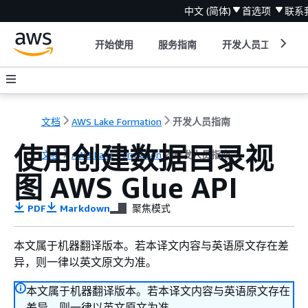
中文 (简体)
首选项
联系
开始使用
服务指南
开发人员工具
文档
AWS Lake Formation
开发人员指南
使用创建数据目录视
文档
AWS Lake Formation
开发人员指南
图 AWS Glue API
PDF
Markdown
聚焦模式
本文属于机器翻译版本。若本译文内容与英语原文存在差
异，则一律以英文原文为准。
本文属于机器翻译版本。若本译文内容与英语原文存在
差异，则一律以英文原文为准。