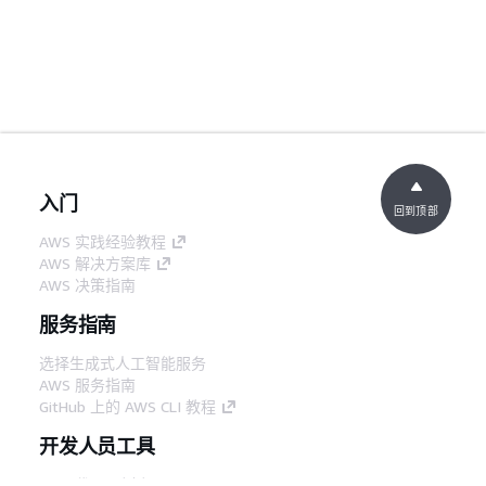
入门
回到顶部
AWS 实践经验教程
AWS 解决方案库
AWS 决策指南
服务指南
选择生成式人工智能服务
AWS 服务指南
GitHub 上的 AWS CLI 教程
开发人员工具
AWS 代码示例库