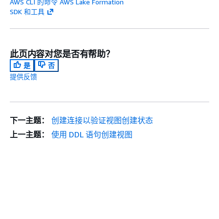
AWS CLI 的命令 AWS Lake Formation
SDK 和工具
此页内容对您是否有帮助？
是
否
提供反馈
下一主题：
创建连接以验证视图创建状态
上一主题：
使用 DDL 语句创建视图