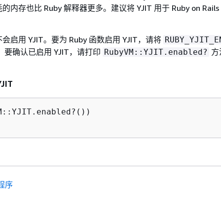
存也比 Ruby 解释器更多。建议将 YJIT 用于 Ruby on Rail
用 YJIT。要为 Ruby 函数启用 YJIT，请将
RUBY_YJIT_E
。要确认已启用 YJIT，请打印
方
RubyVM::YJIT.enabled?
JIT
M::YJIT.enabled?())

程序