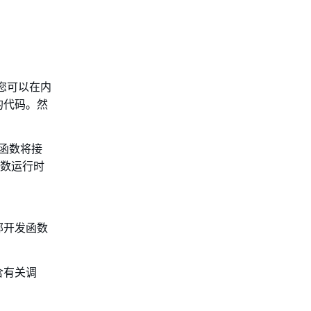
。您可以在内
的代码。然
函数将接
 函数运行时
外部开发函数
含有关调