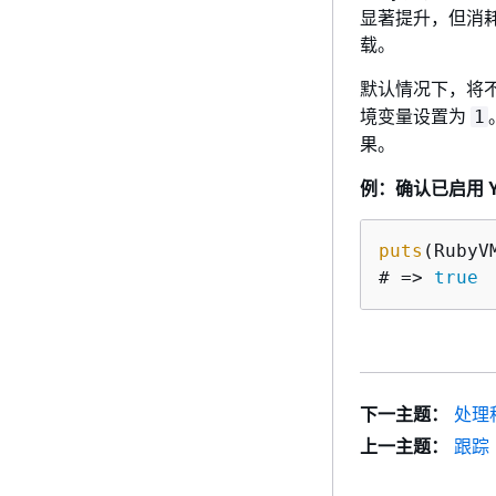
显著提升，但消耗的内
载。
默认情况下，将不会启
境变量设置为
1
果。
例：确认已启用 Y
puts
(RubyV
# => 
true
下一主题：
处理
上一主题：
跟踪