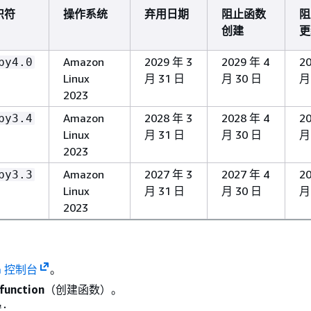
识符
操作系统
弃用日期
阻止函数
阻
创建
更
Amazon
2029 年 3
2029 年 4
2
by4.0
Linux
月 31 日
月 30 日
月
2023
Amazon
2028 年 3
2028 年 4
2
by3.4
Linux
月 31 日
月 30 日
月
2023
Amazon
2027 年 3
2027 年 4
2
by3.3
Linux
月 31 日
月 30 日
月
2023
a 控制台
。
function
（创建函数）。
置：