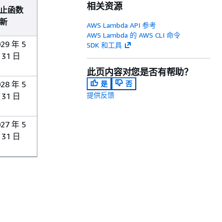
相关资源
止函数
新
AWS Lambda API 参考
AWS Lambda 的 AWS CLI 命令
029 年 5
SDK 和工具
 31 日
此页内容对您是否有帮助？
028 年 5
是
否
提供反馈
 31 日
027 年 5
 31 日