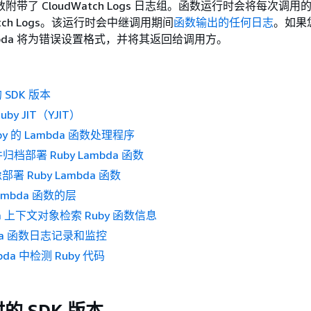
函数附带了 CloudWatch Logs 日志组。函数运行时会将每次调
atch Logs。该运行时会中继调用期间
函数输出的任何日志
。如果
mbda 将为错误设置格式，并将其返回给调用方。
SDK 版本
by JIT（YJIT）
y 的 Lambda 函数处理程序
文件归档部署 Ruby Lambda 函数
 Ruby Lambda 函数
Lambda 函数的层
da 上下文对象检索 Ruby 函数信息
mbda 函数日志记录和监控
bda 中检测 Ruby 代码
的 SDK 版本