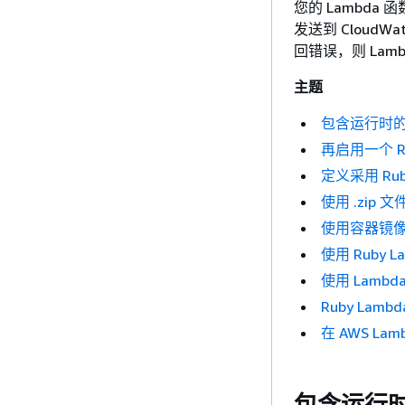
您的 Lambda 
发送到 CloudW
回错误，则 La
主题
包含运行时的 
再启用一个 Ru
定义采用 Rub
使用 .zip 
使用容器镜像部署
使用 Ruby 
使用 Lamb
Ruby La
在 AWS Lam
包含运行时