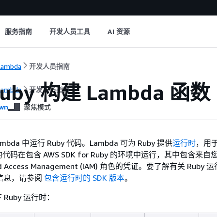
服务指南
开发人员工具
AI 资源
Lambda
开发人员指南
uby 构建 Lambda 函数
Lambda
开发人员指南
wn
聚焦模式
mbda 中运行 Ruby 代码。Lambda 可为 Ruby 提供
运行时
，用
码在包含 AWS SDK for Ruby 的环境中运行，其中包含来自
 and Access Management (IAM) 角色的凭证。要了解有关 Rub
多信息，请参阅
包含运行时的 SDK 版本
。
下 Ruby 运行时：