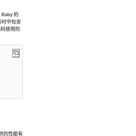
Ruby 的
行时中包含
代码使用的
 提供的性能有