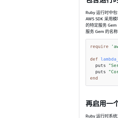
Ruby 运行时中包
AWS SDK 
的特定服务 Ge
服务 Gem 的名
require
'a
def
lambda
  puts 
"Se
  puts 
"Co
end
再启用一个 R
Ruby 运行时系