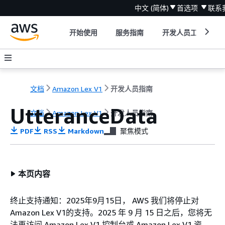
中文 (简体)
首选项
联系
开始使用
服务指南
开发人员工具
文档
Amazon Lex V1
开发人员指南
UtteranceData
文档
Amazon Lex V1
开发人员指南
PDF
RSS
Markdown
聚焦模式
本页内容
终止支持通知：2025年9月15日， AWS 我们将停止对
Amazon Lex V1的支持。2025 年 9 月 15 日之后，您将无
法再访问 Amazon Lex V1 控制台或 Amazon Lex V1 资