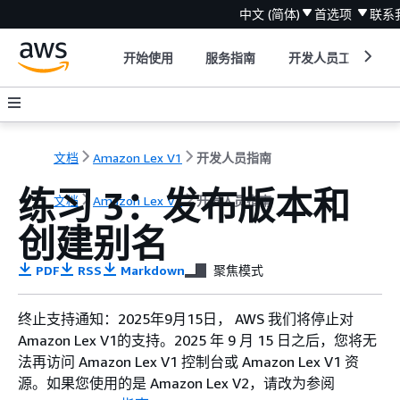
中文 (简体)
首选项
联系
开始使用
服务指南
开发人员工具
文档
Amazon Lex V1
开发人员指南
练习 3：发布版本和
文档
Amazon Lex V1
开发人员指南
创建别名
PDF
RSS
Markdown
聚焦模式
终止支持通知：2025年9月15日， AWS 我们将停止对
Amazon Lex V1的支持。2025 年 9 月 15 日之后，您将无
法再访问 Amazon Lex V1 控制台或 Amazon Lex V1 资
源。如果您使用的是 Amazon Lex V2，请改为参阅