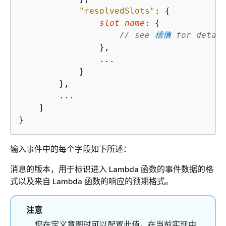
"resolvedSlots"
: 
{
slot name
: 
{
// see 
槽值
 for detai
                },

                ...

            }

        },

        ...

    ]

}
输入事件中的每个字段如下所述：
消息的版本，用于标识进入 Lambda 函数的事件数据的格
式以及来自 Lambda 函数的响应的预期格式。
注意
您在定义意图时可以配置此值。在当前实现中，