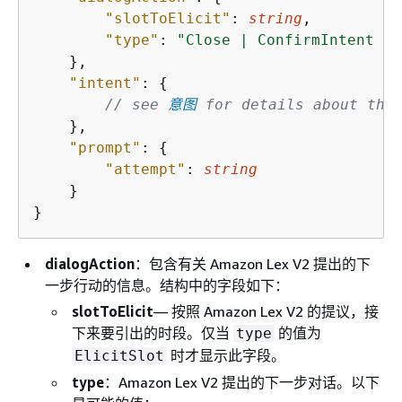
"slotToElicit"
: 
string
,

"type"
: 
"Close | ConfirmIntent | 
    },

"intent"
: 
{
// see 
意图
 for details about the
    },

"prompt"
: 
{
"attempt"
: 
string
    }

}
dialogAction
：包含有关 Amazon Lex V2 提出的下
一步行动的信息。结构中的字段如下：
slotToElicit
— 按照 Amazon Lex V2 的提议，接
下来要引出的时段。仅当
的值为
type
时才显示此字段。
ElicitSlot
type
：Amazon Lex V2 提出的下一步对话。以下