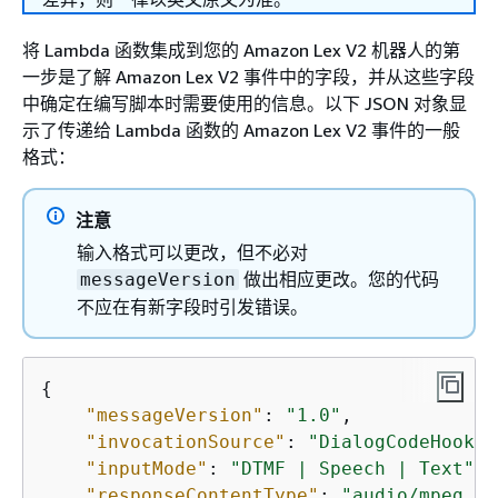
将 Lambda 函数集成到您的 Amazon Lex V2 机器人的第
一步是了解 Amazon Lex V2 事件中的字段，并从这些字段
中确定在编写脚本时需要使用的信息。以下 JSON 对象显
示了传递给 Lambda 函数的 Amazon Lex V2 事件的一般
格式：
注意
输入格式可以更改，但不必对
做出相应更改。您的代码
messageVersion
不应在有新字段时引发错误。
{
"messageVersion"
: 
"1.0"
,

"invocationSource"
: 
"DialogCodeHook |
"inputMode"
: 
"DTMF | Speech | Text"
,

"responseContentType"
: 
"audio/mpeg | 