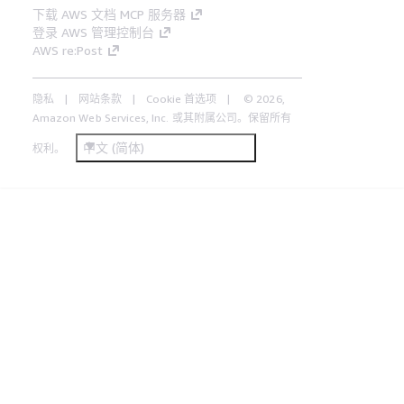
下载 AWS 文档 MCP 服务器
登录 AWS 管理控制台
AWS re:Post
隐私
网站条款
Cookie 首选项
© 2026,
Amazon Web Services, Inc. 或其附属公司。保留所有
中文 (简体)
权利。