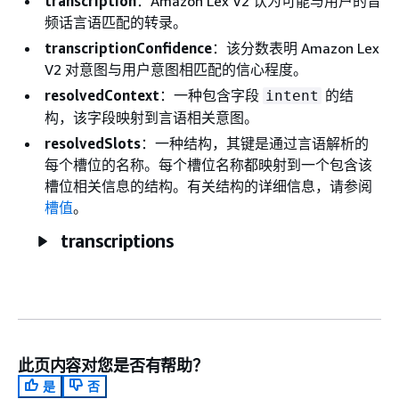
transcription
：Amazon Lex V2 认为可能与用户的音
频话言语匹配的转录。
transcriptionConfidence
：该分数表明 Amazon Lex
V2 对意图与用户意图相匹配的信心程度。
resolvedContext
：一种包含字段
的结
intent
构，该字段映射到言语相关意图。
resolvedSlots
：一种结构，其键是通过言语解析的
每个槽位的名称。每个槽位名称都映射到一个包含该
槽位相关信息的结构。有关结构的详细信息，请参阅
槽值
。
transcriptions
此页内容对您是否有帮助？
是
否