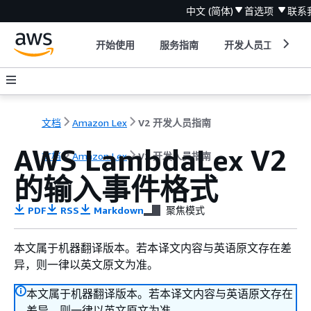
中文 (简体)
首选项
联系
开始使用
服务指南
开发人员工具
文档
Amazon Lex
V2 开发人员指南
AWS LambdaLex V2
文档
Amazon Lex
V2 开发人员指南
的输入事件格式
PDF
RSS
Markdown
聚焦模式
本文属于机器翻译版本。若本译文内容与英语原文存在差
异，则一律以英文原文为准。
本文属于机器翻译版本。若本译文内容与英语原文存在
差异，则一律以英文原文为准。