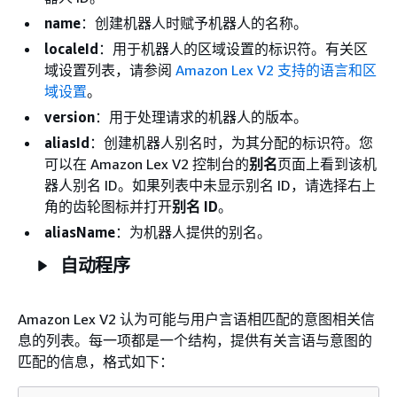
name
：创建机器人时赋予机器人的名称。
localeId
：用于机器人的区域设置的标识符。有关区
域设置列表，请参阅
Amazon Lex V2 支持的语言和区
域设置
。
version
：用于处理请求的机器人的版本。
aliasId
：创建机器人别名时，为其分配的标识符。您
可以在 Amazon Lex V2 控制台的
别名
页面上看到该机
器人别名 ID。如果列表中未显示别名 ID，请选择右上
角的齿轮图标并打开
别名 ID
。
aliasName
：为机器人提供的别名。
自动程序
Amazon Lex V2 认为可能与用户言语相匹配的意图相关信
息的列表。每一项都是一个结构，提供有关言语与意图的
匹配的信息，格式如下：