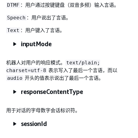
：用户通过按键键盘（双音多频）输入言语。
DTMF
：用户说出了言语。
Speech
：用户键入了言语。
Text
inputMode
机器人对用户的响应模式。
text/plain;
表示写入了最后一个言语，而以
charset=utf-8
开头的值表示说出了最后一个言语。
audio
responseContentType
用于对话的字母数字会话标识符。
sessionId