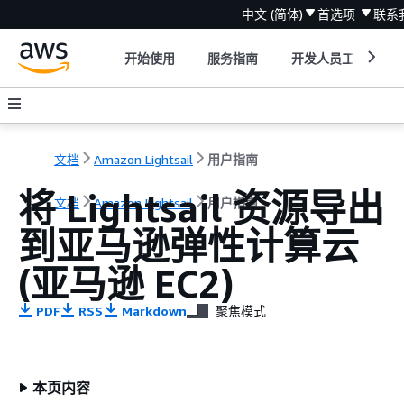
中文 (简体)
首选项
联系
开始使用
服务指南
开发人员工具
文档
Amazon Lightsail
用户指南
将 Lightsail 资源导出
文档
Amazon Lightsail
用户指南
到亚马逊弹性计算云
(亚马逊 EC2)
PDF
RSS
Markdown
聚焦模式
本页内容