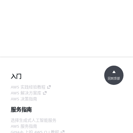
入门
回到顶部
AWS 实践经验教程
AWS 解决方案库
AWS 决策指南
服务指南
选择生成式人工智能服务
AWS 服务指南
GitHub 上的 AWS CLI 教程