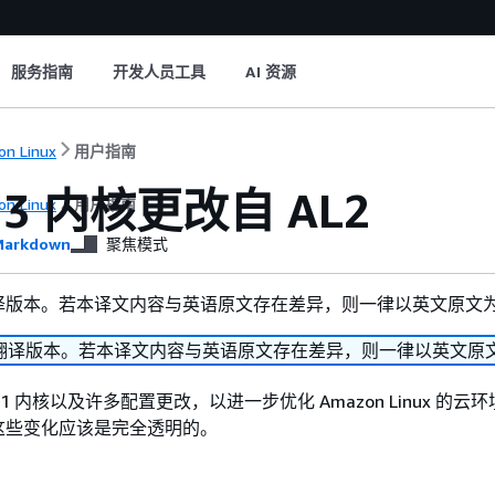
服务指南
开发人员工具
AI 资源
n Linux
用户指南
23 内核更改自 AL2
n Linux
用户指南
arkdown
聚焦模式
译版本。若本译文内容与英语原文存在差异，则一律以英文原文
翻译版本。若本译文内容与英语原文存在差异，则一律以英文原
 6.1 内核以及许多配置更改，以进一步优化 Amazon Linux 的
这些变化应该是完全透明的。