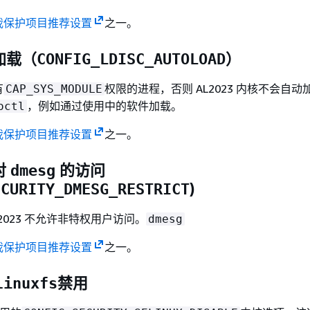
我保护项目推荐设置
之一。
加载（
）
CONFIG_LDISC_AUTOLOAD
有
权限的进程，否则 AL2023 内核不会自
CAP_SYS_MODULE
，例如通过使用中的软件加载。
octl
我保护项目推荐设置
之一。
对
的访问
dmesg
)
ECURITY_DMESG_RESTRICT
2023 不允许非特权用户访问。
dmesg
我保护项目推荐设置
之一。
禁用
linuxfs