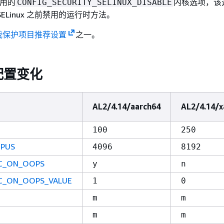
弃用的
内核选项，该
CONFIG_SECURITY_SELINUX_DISABLE
ELinux 之前禁用的运行时方法。
我保护项目推荐设置
之一。
配置变化
AL2/4.14/aarch64
AL2/4.14/x
100
250
CPUS
4096
8192
IC_ON_OOPS
y
n
IC_ON_OOPS_VALUE
1
0
m
m
m
m