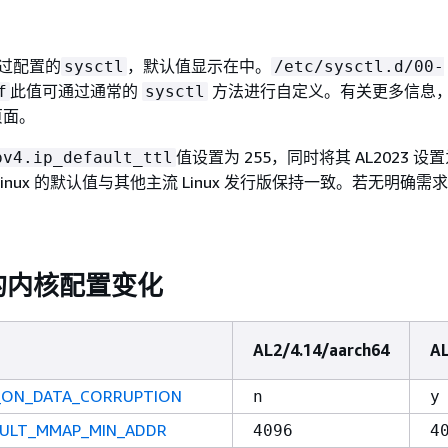
是通过配置的
，默认值显示在中。
sysctl
/etc/sysctl.d/00-
此值可通过通常的
方法进行自定义。有关更多信息
f
sysctl
页面。
值设置为 255，同时将其 AL2023 设置
pv4.ip_default_ttl
n Linux 的默认值与其他主流 Linux 发行版保持一致。若无明确
的内核配置变化
AL2/4.14/aarch64
AL
_ON_DATA_CORRUPTION
n
y
AULT_MMAP_MIN_ADDR
4096
4