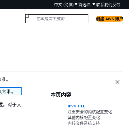
中文 (简体)
首选项
联系我们
反馈
创建 AWS 账户
为准。
文为准。
本页内容
云环境。对于大
IPv4 TTL
注重安全的内核配置变化
其他内核配置变化
内核文件系统支持