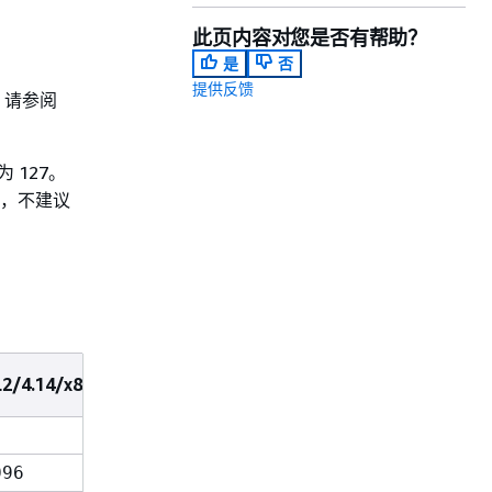
此页内容对您是否有帮助？
是
否
提供反馈
，请参阅
为 127。
需求，不建议
2/4.14/x86_64
AL2/5.10/aarch64
AL2/5.10/x86_6
n
y
096
4096
4096