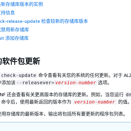
最新存储库版本的实例
支持信息
heck-release-update 检查较新的存储库版本
或禁用新存储库
init 添加存储库
的软件包更新
命令查看有关您的系统的任何更新。对于 AL2
 check-update
中添加该
选项。
--releasever=
version-number
NF 还会查看有关更高版本的存储库的更新。例如，当您运行
d
命令后，使用最新返回的版本作为
的值
version-number
使用存储库的最新版本，输出将包括所有要更新的程序包列表。