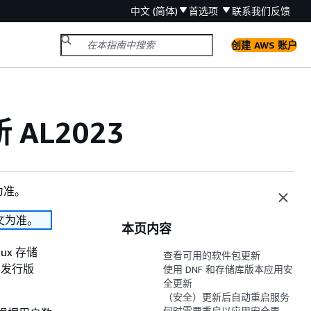
中文 (简体)
首选项
联系我们
反馈
创建 AWS 账户
AL2023
为准。
文为准。
本页内容
ux 存储
查看可用的软件包更新
用发行版
使用 DNF 和存储库版本应用安
全更新
（安全）更新后自动重启服务
何时需要重启以应用安全更