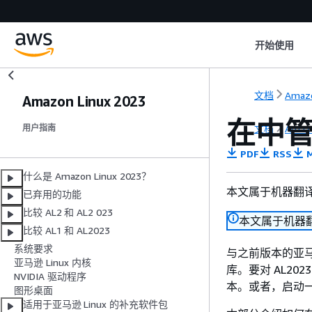
开始使用
文档
Amazo
Amazon Linux 2023
在中管
文档
Amazo
用户指南
PDF
RSS
M
什么是 Amazon Linux 2023？
本文属于机器翻
已弃用的功能
比较 AL2 和 AL2 023
本文属于机器
比较 AL1 和 AL2023
系统要求
与之前版本的亚马逊 
亚马逊 Linux 内核
库。要对 AL2
NVIDIA 驱动程序
本。或者，启动一个
图形桌面
适用于亚马逊 Linux 的补充软件包