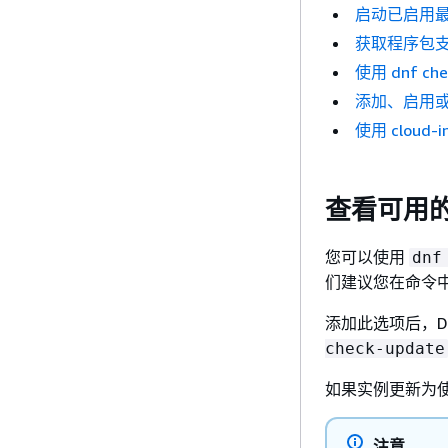
启动已启用
获取程序包
使用 dnf c
添加、启用
使用 cloud-
查看可用
您可以使用
dnf
们建议您在命令
添加此选项后，D
check-update
如果实例更新为
注意