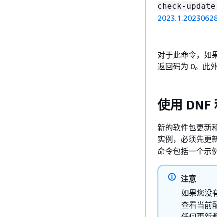
check-update
2023.1.2023062
对于此命令，如果
返回码为 0。此
使用 DN
新的软件包更新和
实例，必须先更
命令包括一个示
注意
如果您没
查看当前
任何更新