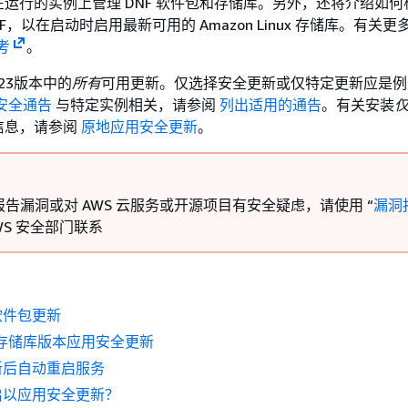
运行的实例上管理 DNF 软件包和存储库。另外，还将介绍如何
F，以在启动时启用最新可用的 Amazon Linux 存储库。有关
考
。
023版本中的
所有
可用更新。仅选择安全更新或仅特定更新应是例
安全通告
与特定实例相关，请参阅
列出适用的通告
。有关安装
信息，请参阅
原地应用安全更新
。
告漏洞或对 AWS 云服务或开源项目有安全疑虑，请使用 “
漏洞
WS 安全部门联系
软件包更新
 和存储库版本应用安全更新
新后自动重启服务
启以应用安全更新？