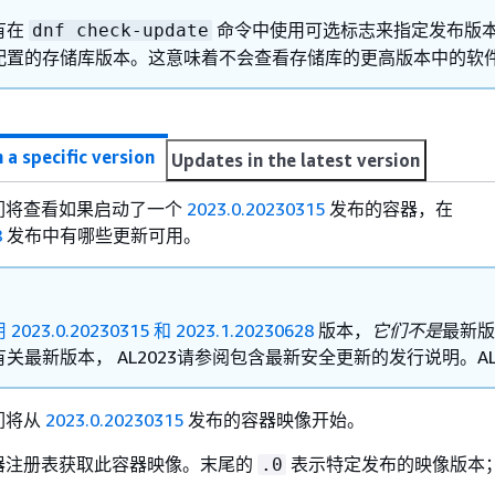
有在
命令中使用可选标志来指定发布版
dnf check-update
配置的存储库版本。这意味着不会查看存储库的更高版本中的软
 a specific version
Updates in the latest version
们将查看如果启动了一个
2023.0.20230315
发布的容器，在
8
发布中有哪些更新可用。
用
2023.0.20230315 和 2023.1.20230
628
版本，
它们不是
最新版
关最新版本， AL2023请参阅包含最新安全更新的发行说明。AL2
们将从
2023.0.20230315
发布的容器映像开始。
器注册表获取此容器映像。末尾的
表示特定发布的映像版本
.0