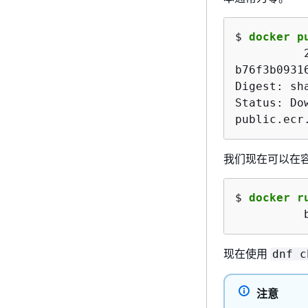
$ 
docker p
b76f3b0931
Digest: sh
Status: Do
public.ecr
我们现在可以在容
$ 
docker r
现在使用
dnf c
注意