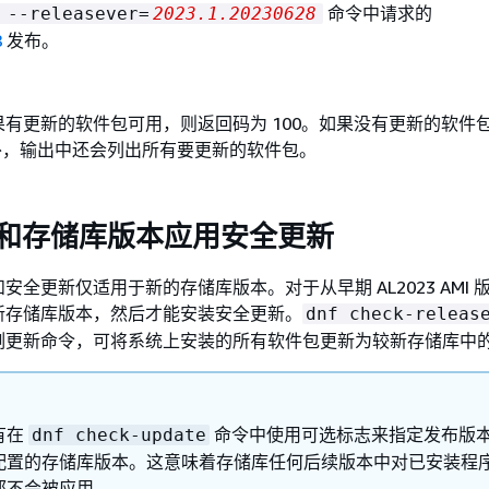
命令中请求的
 --releasever=
2023.1.20230628
8
发布。
有更新的软件包可用，则返回码为 100。如果没有更新的软件
外，输出中还会列出所有要更新的软件包。
F 和存储库版本应用安全更新
安全更新仅适用于新的存储库版本。对于从早期 AL2023 AMI 
新存储库版本，然后才能安装安全更新。
dnf check-releas
例更新命令，可将系统上安装的所有软件包更新为较新存储库中
有在
命令中使用可选标志来指定发布版
dnf check-update
配置的存储库版本。这意味着存储库任何后续版本中对已安装程
都不会被应用。