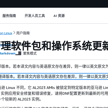
服务指南
开发人员工具
AI 资源
n Linux
用户指南
理软件包和操作系统更新 
n Linux
用户指南
arkdown
聚焦模式
译版本。若本译文内容与英语原文存在差异，则一律以英文原文
翻译版本。若本译文内容与英语原文存在差异，则一律以英文原
Linux 不同，它 AL2023 AMIs 被锁定到特定版本的亚马逊 Lin
023 实例应用安全修复和错误修复，请将DNF配置更新到最新的可
较新的 AL2023 实例。