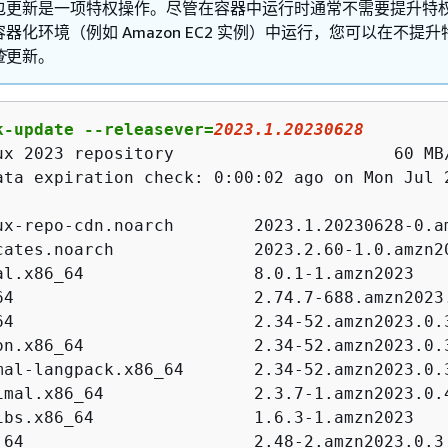
包更新是一项特权操作。尽管在容器中运行时通常不需要提升特
器化环境（例如 Amazon EC2 实例）中运行，您可以在不提升
查
更新。
k-update --releasever=
2023
.
1
.
20230628
ux 2023 repository                      60 MB/
ata expiration check: 0:00:02 ago on Mon Jul 2
ux-repo-cdn.noarch        2023.1.20230628-0.am
cates.noarch              2023.2.60-1.0.amzn20
al.x86_64                 8.0.1-1.amzn2023    
64                        2.74.7-688.amzn2023.
64                        2.34-52.amzn2023.0.3
on.x86_64                 2.34-52.amzn2023.0.3
mal-langpack.x86_64       2.34-52.amzn2023.0.3
imal.x86_64               2.3.7-1.amzn2023.0.4
ibs.x86_64                1.6.3-1.amzn2023    
_64                       2.48-2.amzn2023.0.3 