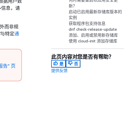
根据用户数
新？
更多信息，请
启动已启用最新存储库版本的
实例
获取程序包支持信息
外而非规
dnf check-release-update
仅
与特定
通
添加、启用或禁用新存储库
使用 cloud-init 添加存储库
此页内容对您是否有帮助？
是
否
报告” 页
提供反馈