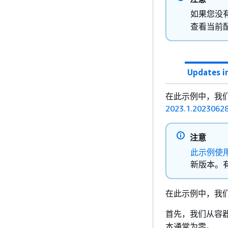
如果您没
查看当前
Updates in
在此示例中，我
2023.1.2023062
注意
此示例使
新版本。有
在此示例中，我
首先，我们从容
本通常为零。