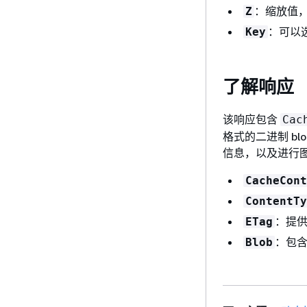
：缩放值
Z
：可以
Key
了解响应
该响应包含
Cac
格式的二进制 b
信息，以及进行
CacheCont
ContentTy
：提
ETag
：包含
Blob