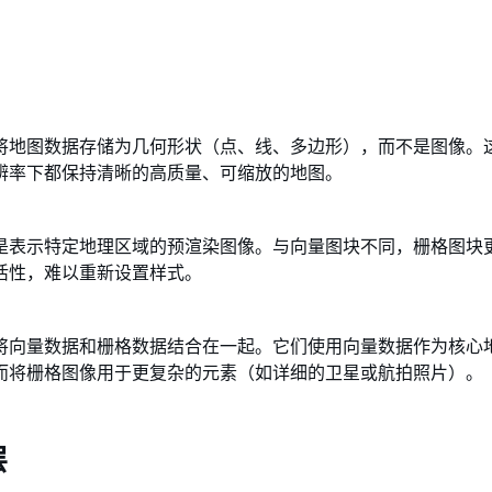
将地图数据存储为几何形状（点、线、多边形），而不是图像。
辨率下都保持清晰的高质量、可缩放的地图。
是表示特定地理区域的预渲染图像。与向量图块不同，栅格图块
活性，难以重新设置样式。
将向量数据和栅格数据结合在一起。它们使用向量数据作为核心
而将栅格图像用于更复杂的元素（如详细的卫星或航拍照片）。
层