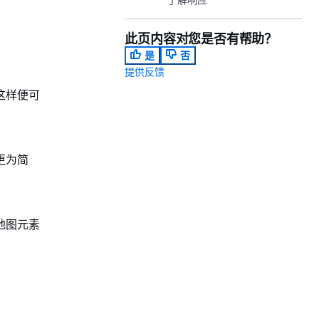
此页内容对您是否有帮助？
是
否
提供反馈
这样便可
更为简
地图元素