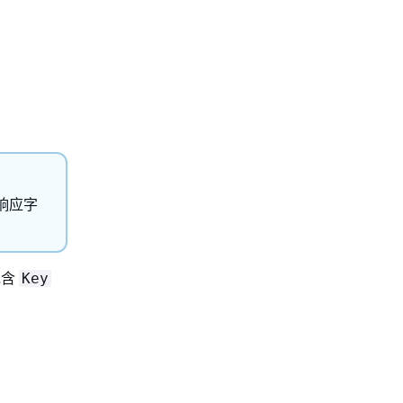
响应字
包含
Key