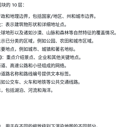
的 10 层：
行政和地理边界，包括国家/地区、州和城市边界。
址
：表示建筑物形状和详细地址点。
全球地形以及诸如沙漠、山脉和森林等自然特征的覆盖情况。
显示已分类的区域，例如公园、农田和城市区域。
重要地点，例如城市、城镇和著名地标。
)
：重点介绍景点、企业和其他关键地点。
街道、高速公路和小径组成的网络。
为道路名称和路线编号提供文本标签。
诸如公交车、火车和地铁等公共交通线路。
体，包括湖泊、河流和海洋。
块，用于在不同的缩放级别下渲染地图的不同部分。