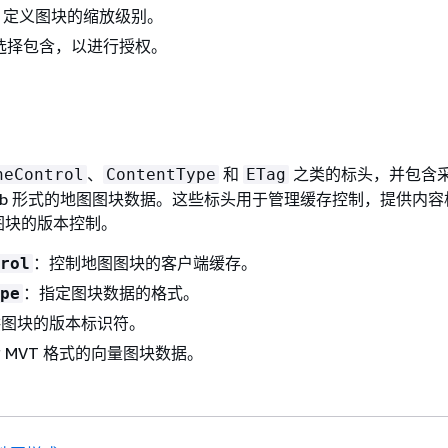
，定义图块的缩放级别。
选择包含，以进行授权。
、
和
之类的标头，并包含采
heControl
ContentType
ETag
lob 形式的地图图块数据。这些标头用于管理缓存控制，提供内
图块的版本控制。
：控制地图图块的客户端缓存。
rol
：指定图块数据的格式。
pe
供图块的版本标识符。
 MVT 格式的向量图块数据。