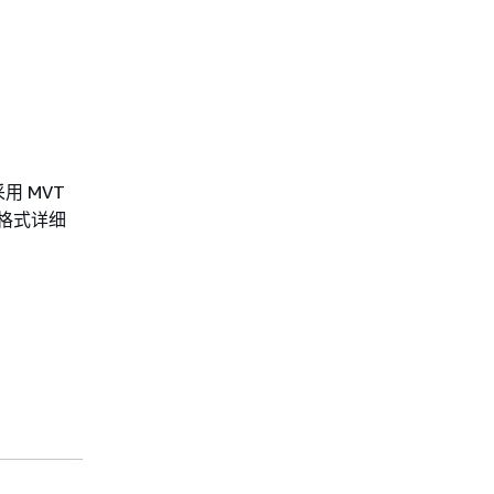
用 MVT
容格式详细