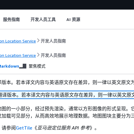
服务指南
开发人员工具
AI 资源
n Location Service
开发人员指南
n Location Service
开发人员指南
arkdown
聚焦模式
译版本。若本译文内容与英语原文存在差异，则一律以英文原文
翻译版本。若本译文内容与英语原文存在差异，则一律以英文原
地图的一小部分，经过预先渲染，通常以方形图像的形式呈现。
仅加载可见部分，从而高效地展示地理数据。地图图块主要分为
，请参阅
GetTile
《
亚马逊定位服务 API 参考
》。