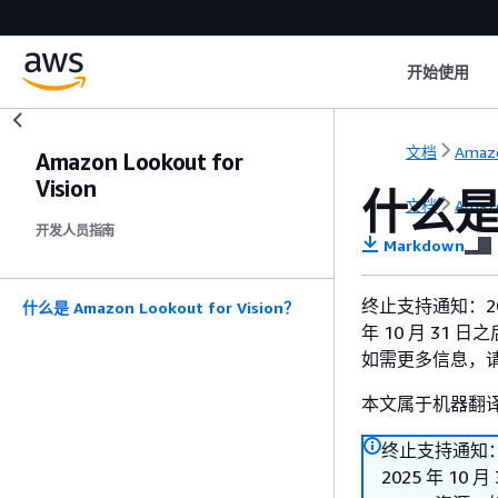
开始使用
文档
Amazo
Amazon Lookout for
Vision
什么是 A
文档
Amazo
开发人员指南
Markdown
终止支持通知：2025
什么是 Amazon Lookout for Vision？
年 10 月 31 日之
如需更多信息，
本文属于机器翻
终止支持通知：20
2025 年 10 月