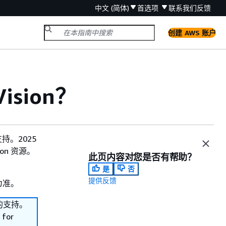
中文 (简体)
首选项
联系我们
反馈
创建 AWS 账户
Vision？
支持。2025
sion 资源。
此页内容对您是否有帮助？
是
否
提供反馈
为准。
 的支持。
for