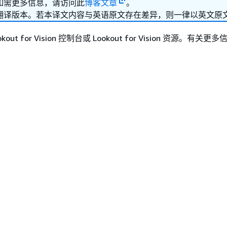
源。如需更多信息，请访问此
博客文章
。
翻译版本。若本译文内容与英语原文存在差异，则一律以英文原
out for Vision 控制台或 Lookout for Vision 资源。有关
。