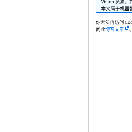
Vision 资
本文属于机器
你无法再访问 Look
问此
博客文章