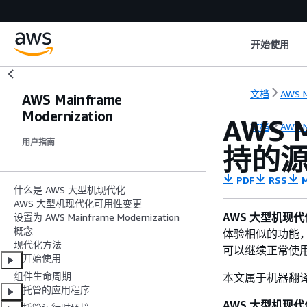
开始使用
文档
AWS M
AWS Mainframe
Modernization
AWS 
文档
AWS M
用户指南
持的
PDF
RSS
M
什么是 AWS 大型机现代化
AWS 大型机现代化可用性变更
AWS 大型机现
设置为 AWS Mainframe Modernization
概念
体验相似的功能，
现代化方法
可以继续正常使
开始使用
组件生命周期
本文属于机器翻
托管的应用程序
AWS 大型机现