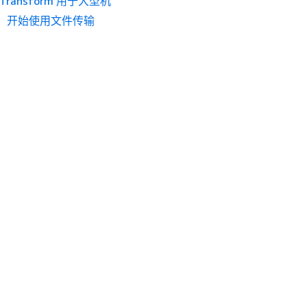
 Transform 用于大型机
：开始使用文件传输