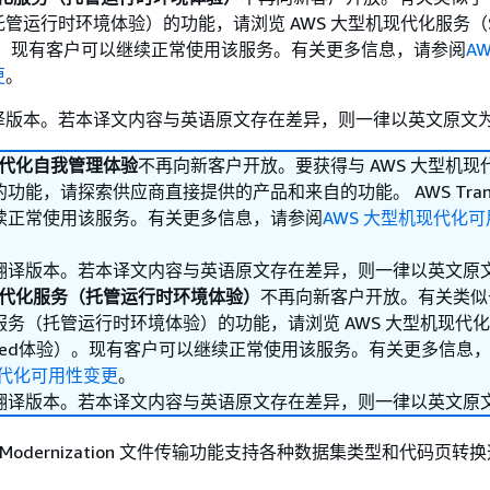
管运行时环境体验）的功能，请浏览 AWS 大型机现代化服务（Se
验）。现有客户可以继续正常使用该服务。有关更多信息，请参阅
A
更
。
译版本。若本译文内容与英语原文存在差异，则一律以英文原文
现代化自我管理体验
不再向新客户开放。要获得与 AWS 大型机现
功能，请探索供应商直接提供的产品和来自的功能。 AWS Trans
续正常使用该服务。有关更多信息，请参阅
AWS 大型机现代化
翻译版本。若本译文内容与英语原文存在差异，则一律以英文原
现代化服务（托管运行时环境体验）
不再向新客户开放。有关类似于
务（托管运行时环境体验）的功能，请浏览 AWS 大型机现代
anaged体验）。现有客户可以继续正常使用该服务。有关更多信息
现代化可用性变更
。
翻译版本。若本译文内容与英语原文存在差异，则一律以英文原
ame Modernization 文件传输功能支持各种数据集类型和代码页转