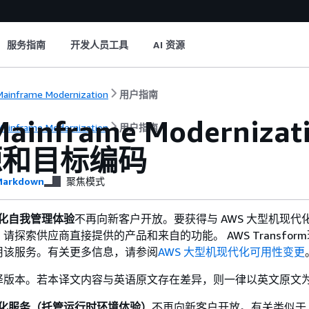
服务指南
开发人员工具
AI 资源
ainframe Modernization
用户指南
Mainframe Moderni
ainframe Modernization
用户指南
源和目标编码
arkdown
聚焦模式
代化自我管理体验
不再向新客户开放。要获得与 AWS 大型机现代
请探索供应商直接提供的产品和来自的功能。 AWS Transfor
用该服务。有关更多信息，请参阅
AWS 大型机现代化可用性变更
译版本。若本译文内容与英语原文存在差异，则一律以英文原文
代化服务（托管运行时环境体验）
不再向新客户开放。有关类似于 A