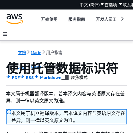
中文 (简体)
首选项
联系
开始使用
服务指南
开发人员工具
文档
Macie
用户指南
使用托管数据标识符
文档
Macie
用户指南
PDF
RSS
Markdown
聚焦模式
本文属于机器翻译版本。若本译文内容与英语原文存在差
异，则一律以英文原文为准。
本文属于机器翻译版本。若本译文内容与英语原文存在
差异，则一律以英文原文为准。