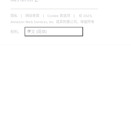
隐私
网站条款
Cookie 首选项
© 2026,
Amazon Web Services, Inc. 或其附属公司。保留所有
中文 (简体)
权利。