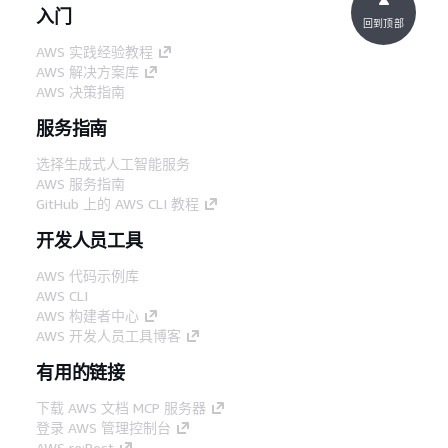
入门
回到顶部
AWS 实践经验教程
AWS 解决方案库
AWS 决策指南
服务指南
选择生成式人工智能服务
AWS 服务指南
GitHub 上的 AWS CLI 教程
开发人员工具
AWS 代码示例库
AWS CLI
AWS 构建者中心
AWS 开发人员工具博客
有用的链接
下载 AWS 文档 MCP 服务器
登录 AWS 管理控制台
AWS re:Post