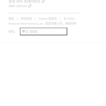
登录 AWS 管理控制台
AWS re:Post
隐私
网站条款
Cookie 首选项
© 2026,
Amazon Web Services, Inc. 或其附属公司。保留所有
中文 (简体)
权利。