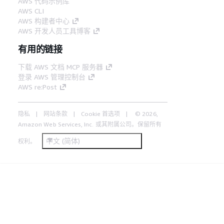
AWS 代码示例库
AWS CLI
AWS 构建者中心
AWS 开发人员工具博客
有用的链接
下载 AWS 文档 MCP 服务器
登录 AWS 管理控制台
AWS re:Post
隐私
网站条款
Cookie 首选项
© 2026,
Amazon Web Services, Inc. 或其附属公司。保留所有
中文 (简体)
权利。