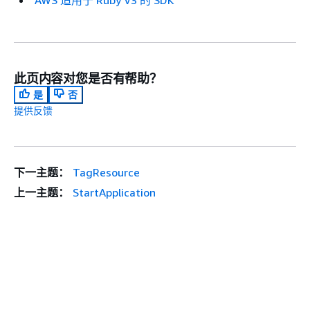
AWS 适用于 Ruby V3 的 SDK
此页内容对您是否有帮助？
是
否
提供反馈
下一主题：
TagResource
上一主题：
StartApplication