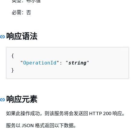
类型：布尔值
必需：否
响应语法
{
   "
OperationId
": "
string
"

}
响应元素
如果此操作成功，则该服务将会发送回 HTTP 200 响应。
服务以 JSON 格式返回以下数据。