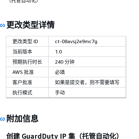
（托管自动化）
更改类型详情
更改类型 ID
ct-08avsj2e9mc7g
当前版本
1.0
预期执行时长
240 分钟
AWS 批准
必填
客户批准
如果是提交者，则不需要填写
执行模式
手动
附加信息
创建 GuardDuty IP 集（托管自动化）