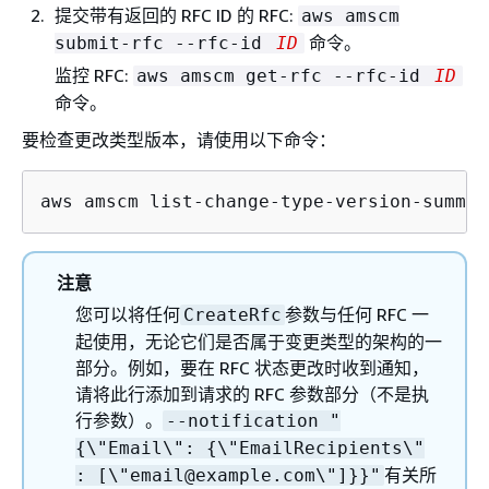
提交带有返回的 RFC ID 的 RFC:
aws amscm
命令。
submit-rfc --rfc-id
ID
监控 RFC:
aws amscm get-rfc --rfc-id
ID
命令。
要检查更改类型版本，请使用以下命令：
aws amscm list-change-type-version-summar
注意
您可以将任何
参数与任何 RFC 一
CreateRfc
起使用，无论它们是否属于变更类型的架构的一
部分。例如，要在 RFC 状态更改时收到通知，
请将此行添加到请求的 RFC 参数部分（不是执
行参数）。
--notification "
{
\"Email\":
{
\"EmailRecipients\"
有关所
: [\"email@example.com\"]}}"