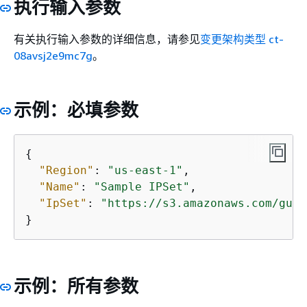
执行输入参数
有关执行输入参数的详细信息，请参见
变更架构类型 ct-
08avsj2e9mc7g
。
示例：必填参数
{
"Region"
: 
"us-east-1"
,

"Name"
: 
"Sample IPSet"
,

"IpSet"
: 
"https://s3.amazonaws.com/guar
示例：所有参数