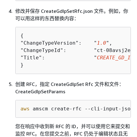
修改并保存 CreateGdIpSetRfc.json 文件。例如，你
可以用这样的东西替换内容：
{
"ChangeTypeVersion":    "
1.0
",

"ChangeTypeId":         "ct-08avsj2e9m
"Title":                "
CREATE_GD_IP_
}
创建 RFC，指定 CreateGdIpSet Rfc 文件和文件：
CreateGdIpSetParams
aws
 amscm create-rfc --cli-input-json 
您在响应中收到新 RFC 的 ID，并可以使用它来提交和
监控 RFC。在您提交之前，RFC 仍处于编辑状态且无