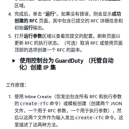
区域。
完成后，单击 “
运行
”。如果没有错误，则会显示
成功
创建的 RFC
页面，其中包含已提交的 RFC 详细信息和
初始
运行
输出。
打开
运行参数
区域以查看您提交的配置。刷新页面以
更新 RFC 的执行状态。（可选）取消 RFC 或使用页面
顶部的选项创建一个 RFC 的副本。
使用控制台为 GuardDuty （托管自动
化）创建 IP 集
工作原理：
使用 Inline Create（您发出包含所有 RFC 和执行参数
的
命令）或模板创建（创建两个 JSON
create-rfc
文件，一个用于 RFC 参数，一个用于执行参数），然
后以这两个文件作为输入发出
命令。这
create-rfc
里描述了这两种方法。