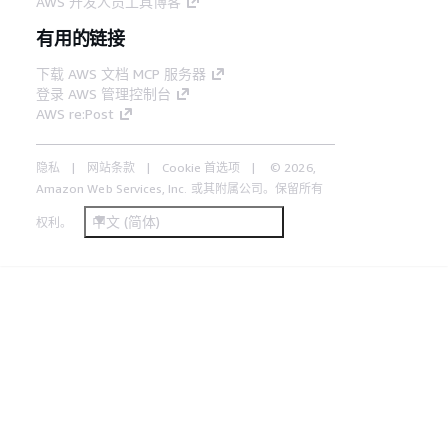
AWS 开发人员工具博客
有用的链接
下载 AWS 文档 MCP 服务器
登录 AWS 管理控制台
AWS re:Post
隐私
网站条款
Cookie 首选项
© 2026,
Amazon Web Services, Inc. 或其附属公司。保留所有
中文 (简体)
权利。