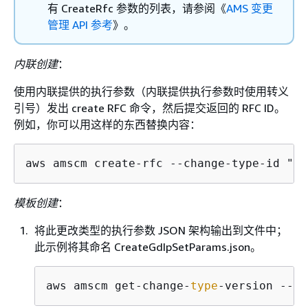
有 CreateRfc 参数的列表，请参阅《
AMS 变更
管理 API 参考
》。
内联创建
：
使用内联提供的执行参数（内联提供执行参数时使用转义
引号）发出 create RFC 命令，然后提交返回的 RFC ID。
例如，你可以用这样的东西替换内容：
aws amscm create-rfc --change-type-id "ct
模板创建
：
将此更改类型的执行参数 JSON 架构输出到文件中；
此示例将其命名 CreateGdIpSetParams.json。
aws amscm get-change-
type
-version --ch