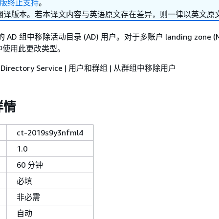
级版终止支持
。
翻译版本。若本译文内容与英语原文存在差异，则一律以英文原
 的 AD 组中移除活动目录 (AD) 用户。对于多账户 landing zone (
中使用此更改类型。
 Directory Service | 用户和群组 | 从群组中移除用户
详情
ct-2019s9y3nfml4
1.0
60 分钟
必填
非必需
自动