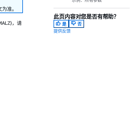
文为准。
此页内容对您是否有帮助？
MALZ)，请
是
否
提供反馈