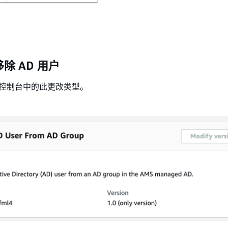
移除 AD 用户
S 控制台中的此更改类型。