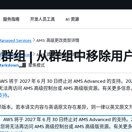
服务指南
开发人员工具
AI 资源
anaged Services
AMS 高级更改类型详情
群组 | 从群组中移除用
anaged Services
AMS 高级更改类型详情
arkdown
聚焦模式
 将于 2027 年 6 月 30 日终止对 AMS Advanced 的支持。202
将无法再访问 AMS 高级控制台或 AMS 高级版资源。有关更多信
支持
。
译版本。若本译文内容与英语原文存在差异，则一律以英文原文
S 将于 2027 年 6 月 30 日终止对 AMS Advanced 的支持。2
后，您将无法再访问 AMS 高级控制台或 AMS 高级版资源。有关更