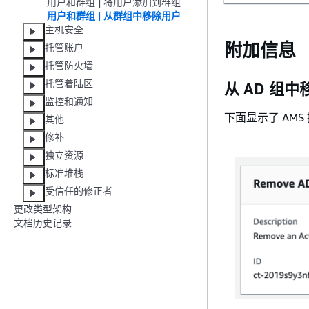
用户和群组 | 将用户添加到群组
用户和群组 | 从群组中移除用户
主机安全
附加信息
托管账户
托管防火墙
托管着陆区
从 AD 组中
监控和通知
下面显示了 AM
其他
修补
独立资源
标准堆栈
受信任的修正者
更改类型架构
文档历史记录