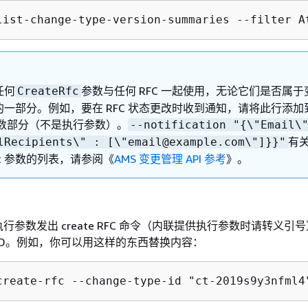
list-change-type-version-summaries --filter A
任何
参数与任何 RFC 一起使用，无论它们是否属于
CreateRfc
的一部分。例如，要在 RFC 状态更改时收到通知，请将此行添加
 参数部分（不是执行参数）。
--notification "
{
\"Email\
有
lRecipients\" : [\"email@example.com\"]}}"
Rfc 参数的列表，请参阅《
AMS 变更管理 API 参考
》。
行参数发出 create RFC 命令（内联提供执行参数时请转义引
C ID。例如，你可以用这样的东西替换内容：
create-rfc --change-type-id "ct-2019s9y3nfml4