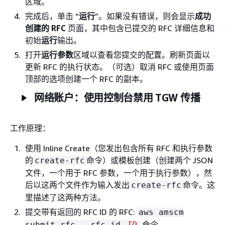
区域。
完成后，单击 “
运行
”。如果没有错误，则会显示
成功
创建的 RFC
页面，其中包含已提交的 RFC 详细信息和
初始
运行
输出。
打开
运行参数
区域以查看您提交的配置。刷新页面以
更新 RFC 的执行状态。（可选）取消 RFC 或使用页面
顶部的选项创建一个 RFC 的副本。
网络账户：使用控制台禁用 TGW 传播
工作原理：
使用 Inline Create（您发出包含所有 RFC 和执行参数
的
命令）或模板创建（创建两个 JSON
create-rfc
文件，一个用于 RFC 参数，一个用于执行参数），然
后以这两个文件作为输入发出
命令。这
create-rfc
里描述了这两种方法。
提交带有返回的 RFC ID 的 RFC:
aws amscm
命令。
submit-rfc --rfc-id
ID