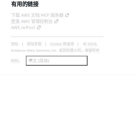
有用的链接
下载 AWS 文档 MCP 服务器
登录 AWS 管理控制台
AWS re:Post
隐私
网站条款
Cookie 首选项
© 2026,
Amazon Web Services, Inc. 或其附属公司。保留所有
中文 (简体)
权利。