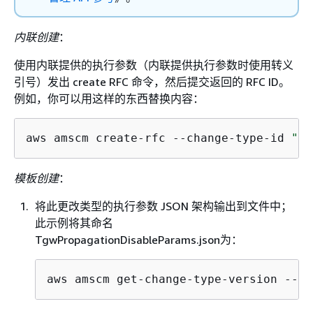
内联创建
：
使用内联提供的执行参数（内联提供执行参数时使用转义
引号）发出 create RFC 命令，然后提交返回的 RFC ID。
例如，你可以用这样的东西替换内容：
aws amscm create-rfc --change-type-id 
"ct
模板创建
：
将此更改类型的执行参数 JSON 架构输出到文件中；
此示例将其命名
TgwPropagationDisableParams.json为：
aws amscm get-change-type-version --ch