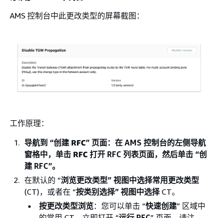
AMS 控制台中此更改类型的屏幕截图：
工作原理：
导航到 “
创建 RFC
” 页面：在 AMS 控制台的左侧导航
窗格中，单击
RFC
打开 RFC 列表页面，然后单击 “创
建 RFC”。
在默认的 “
浏览更改类型” 视图中选择常用更改类型
(CT)，或者在 “
按类别选择” 视图中选择
CT。
按更改类型浏览
：您可以单击 “
快速创建
” 区域中
的常用 CT，立即打开 “
运行 RFC
” 页面。请注