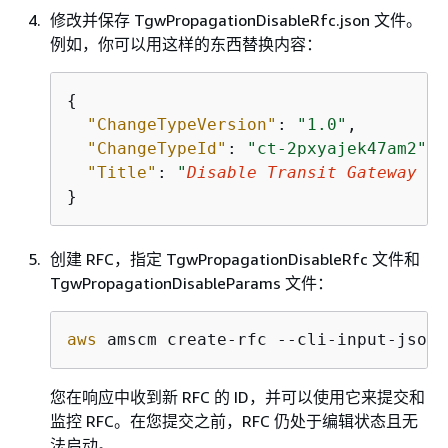
修改并保存 TgwPropagationDisableRfc.json 文件。
例如，你可以用这样的东西替换内容：
{
"ChangeTypeVersion"
: 
"1.0"
,

"ChangeTypeId"
: 
"ct-2pxyajek47am2"
,

"Title"
: 
"
Disable Transit Gateway Pr
}
创建 RFC，指定 TgwPropagationDisableRfc 文件和
TgwPropagationDisableParams 文件：
aws
 amscm create-rfc --cli-input-json 
您在响应中收到新 RFC 的 ID，并可以使用它来提交和
监控 RFC。在您提交之前，RFC 仍处于编辑状态且无
法启动。