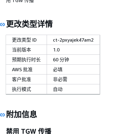
用 TGW 传播
更改类型详情
更改类型 ID
ct-2pxyajek47am2
当前版本
1.0
预期执行时长
60 分钟
AWS 批准
必填
客户批准
非必需
执行模式
自动
附加信息
禁用 TGW 传播