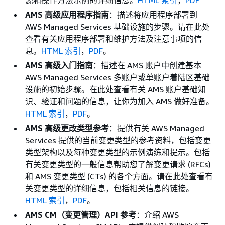
源和操作方法示例的详细信息。
HTML 索引
，
PDF
AMS 高级应用程序指南
：描述将应用程序部署到
AWS Managed Services 基础设施的步骤。请在此处
查看有关应用程序部署和维护方法及注意事项的信
息。
HTML 索引
，
PDF
。
AMS 高级入门指南
：描述在 AMS 账户中创建基本
AWS Managed Services 多账户或单账户着陆区基础
设施的初始步骤。在此处查看有关 AMS 账户基础知
识、验证和问题的信息，让你为加入 AMS 做好准备。
HTML 索引
，
PDF
。
AMS 高级更改类型参考
：提供有关 AWS Managed
Services 提供的当前变更类型的参考资料，包括变更
类型架构以及每种变更类型的示例演练和提示。包括
有关变更类型的一般信息帮助您了解变更请求 (RFCs)
和 AMS 变更类型 (CTs) 的各个方面。请在此处查看有
关变更类型的详细信息，包括相关信息的链接。
HTML 索引
，
PDF
。
AMS CM（变更管理）API 参考
：介绍 AWS