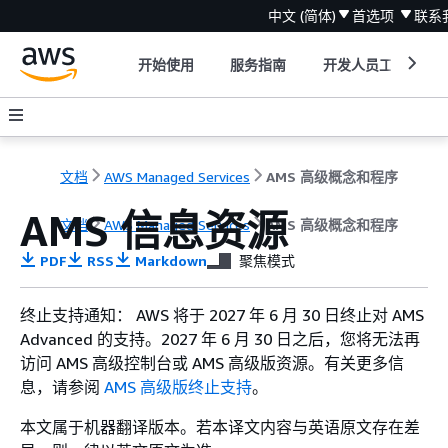
中文 (简体)
首选项
联系
开始使用
服务指南
开发人员工具
文档
AWS Managed Services
AMS 高级概念和程序
AMS 信息资源
文档
AWS Managed Services
AMS 高级概念和程序
PDF
RSS
Markdown
聚焦模式
终止支持通知： AWS 将于 2027 年 6 月 30 日终止对 AMS
Advanced 的支持。2027 年 6 月 30 日之后，您将无法再
访问 AMS 高级控制台或 AMS 高级版资源。有关更多信
息，请参阅
AMS 高级版终止支持
。
本文属于机器翻译版本。若本译文内容与英语原文存在差