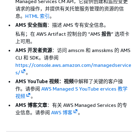
Managed Services CM API，它提供创建和监控变更
请求的操作，并提供有关托管服务管理的资源的信
息。
HTML 索引
。
AMS 安全指南
：描述 AMS 专有安全信息。
私有；在 AWS Artifact 控制台的 “AMS
报告
” 选项卡
上可用。
AMS 开发者资源
：访问 amscm 和 amsskms 的 AMS
CLI 和 SDK。请参阅
https://console.aws.amazon.com/managedservice
s/
。
AMS YouTube 视频：视频
中解释了关键的客户操
作。请参阅
AWS Managed S YouTube ervices 教学
视频
。
AMS 博客文章
：有关 AWS Managed Services 的专
业信息。请参阅
AWS 博客
。