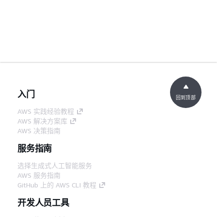
入门
回到顶部
AWS 实践经验教程
AWS 解决方案库
AWS 决策指南
服务指南
选择生成式人工智能服务
AWS 服务指南
GitHub 上的 AWS CLI 教程
开发人员工具