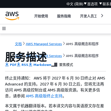
中文 (简体)
首选项
联系
开始使用
服务指南
开发人员工具
文档
AWS Managed Services
AMS 高级概念和程序
服务描述
文档
AWS Managed Services
AMS 高级概念和程序
PDF
RSS
Markdown
聚焦模式
终止支持通知： AWS 将于 2027 年 6 月 30 日终止对 AMS
Advanced 的支持。2027 年 6 月 30 日之后，您将无法再
访问 AMS 高级控制台或 AMS 高级版资源。有关更多信
息，请参阅
AMS 高级版终止支持
。
本文属于机器翻译版本。若本译文内容与英语原文存在差