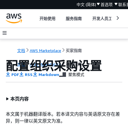
中文 (简体)
首选项
联系
开始使用
服务指南
开发人员工具
文档
AWS Marketplace
买家指南
配置组织采购设置
文档
AWS Marketplace
买家指南
PDF
RSS
Markdown
聚焦模式
本页内容
本文属于机器翻译版本。若本译文内容与英语原文存在差
异，则一律以英文原文为准。