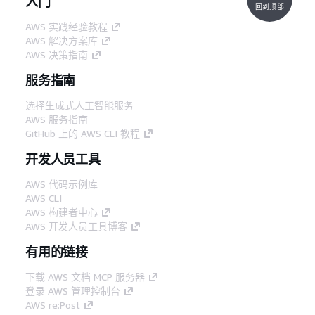
入门
回到顶部
AWS 实践经验教程
AWS 解决方案库
AWS 决策指南
服务指南
选择生成式人工智能服务
AWS 服务指南
GitHub 上的 AWS CLI 教程
开发人员工具
AWS 代码示例库
AWS CLI
AWS 构建者中心
AWS 开发人员工具博客
有用的链接
下载 AWS 文档 MCP 服务器
登录 AWS 管理控制台
AWS re:Post