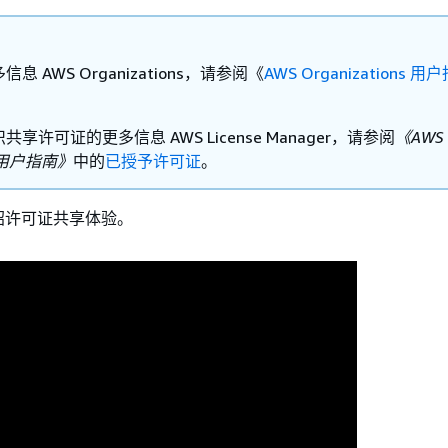
息 AWS Organizations，请参阅《
AWS Organizations 用
享许可证的更多信息 AWS License Manager，请参阅
《AWS L
r 用户指南》
中的
已授予许可证
。
绍许可证共享体验。