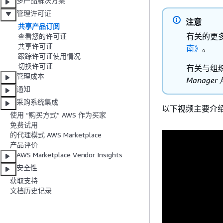
多产品解决方案
管理许可证
注意
共享产品订阅
有关的更多信
查看您的许可证
共享许可证
南》
。
跟踪许可证使用情况
切换许可证
有关与组织共
管理成本
Manage
通知
采购系统集成
以下视频主要介
使用 “购买方式” AWS 作为买家
免费试用
的代理模式 AWS Marketplace
产品评价
AWS Marketplace Vendor Insights
安全性
获取支持
文档历史记录