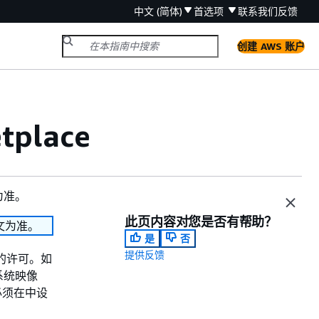
中文 (简体)
首选项
联系我们
反馈
创建 AWS 账户
place
为准。
此页内容对您是否有帮助？
文为准。
是
否
提供反馈
品的许可。如
系统映像
您必须在中设