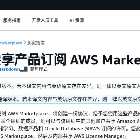
服务指南
开发人员工具
AI 资源
arketplace
买家指南
产品订阅 AWS Market
arketplace
买家指南
arkdown
聚焦模式
译版本。若本译文内容与英语原文存在差异，则一律以英文原文
翻译版本。若本译文内容与英语原文存在差异，则一律以英文原
 AWS Marketplace，将创建一份协议，授予您使用这些产
 是某个组织的成员，则可以与该组织中的其他账户共享 Amazon 
器学习、数据产品和 Oracle Database @AWS 订阅的许可。
Marketplace，然后从内部共享 AWS License Manager。