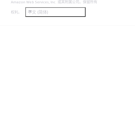
Amazon Web Services, Inc. 或其附属公司。保留所有
中文 (简体)
权利。