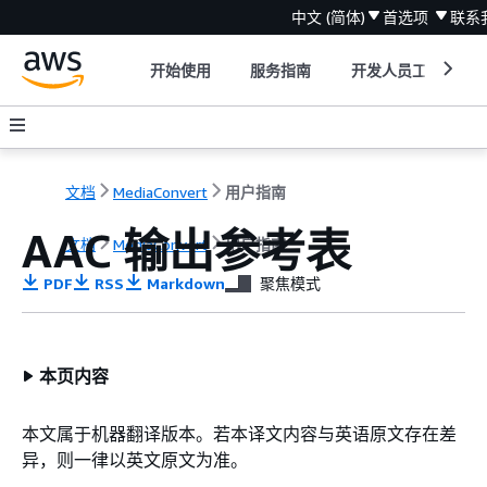
中文 (简体)
首选项
联系
开始使用
服务指南
开发人员工具
文档
MediaConvert
用户指南
AAC 输出参考表
文档
MediaConvert
用户指南
PDF
RSS
Markdown
聚焦模式
本页内容
本文属于机器翻译版本。若本译文内容与英语原文存在差
异，则一律以英文原文为准。