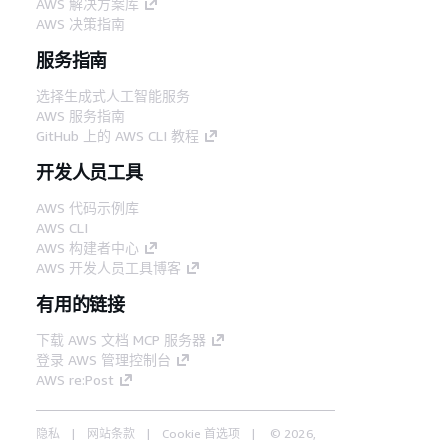
AWS 解决方案库
AWS 决策指南
服务指南
选择生成式人工智能服务
AWS 服务指南
GitHub 上的 AWS CLI 教程
开发人员工具
AWS 代码示例库
AWS CLI
AWS 构建者中心
AWS 开发人员工具博客
有用的链接
下载 AWS 文档 MCP 服务器
登录 AWS 管理控制台
AWS re:Post
隐私
网站条款
Cookie 首选项
© 2026,