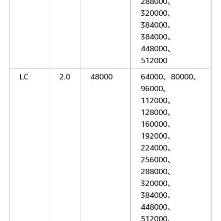
288000、
320000、
384000、
384000、
448000、
512000
LC
2.0
48000
64000、80000、
96000、
112000、
128000、
160000、
192000、
224000、
256000、
288000、
320000、
384000、
448000、
512000、