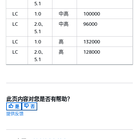
5.1
LC
1.0
中高
100000
LC
2.0、
中高
96000
5.1
LC
1.0
高
132000
LC
2.0、
高
128000
5.1
此页内容对您是否有帮助？
是
否
提供反馈