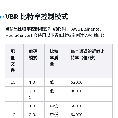
VBR 比特率控制模式
当输出
比特率控制模式
为
VBR
时， AWS Elemental
MediaConvert 会使用以下近似比特率创建 AAC 输出：
配
编码
比特
每个通道的近似比
置
模式
率质
特率（位/秒）
文
量
件
LC
1.0
低
52000
LC
2.0、
低
48000
5.1
LC
1.0
中低
68000
LC
2.0、
中低
64000