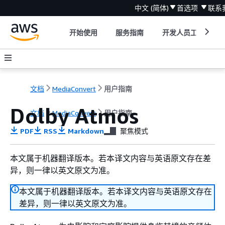
中文 (简体)
首选项
联系
开始使用
服务指南
开发人员工具
文档
MediaConvert
用户指南
Dolby Atmos
文档
MediaConvert
用户指南
PDF
RSS
Markdown
聚焦模式
本文属于机器翻译版本。若本译文内容与英语原文存在差
异，则一律以英文原文为准。
本文属于机器翻译版本。若本译文内容与英语原文存在
差异，则一律以英文原文为准。