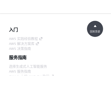
入门
回到顶部
AWS 实践经验教程
AWS 解决方案库
AWS 决策指南
服务指南
选择生成式人工智能服务
AWS 服务指南
GitHub 上的 AWS CLI 教程
开发人员工具
AWS 代码示例库
AWS CLI
AWS 构建者中心
AWS 开发人员工具博客