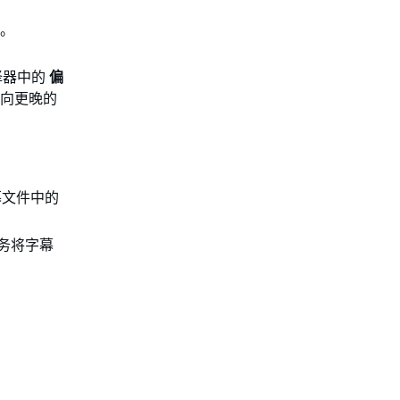
频。
择器中的
偏
向更晚的
幕文件中的
服务将字幕