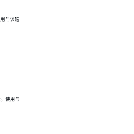
使用与该输
段。使用与
。