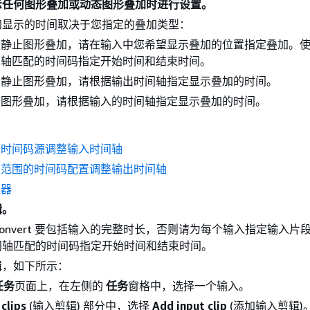
示任何图形叠加或动态图形叠加时进行设置。
加显示的时间取决于您指定的叠加类型：
入静止图形叠加，请在输入中您希望显示叠加的位置指定叠加。
间轴匹配的时间码指定开始时间和结束时间。
出静止图形叠加，请根据输出时间轴指定显示叠加的时间。
态图形叠加，请根据输入的时间轴指定显示叠加的时间。
入时间码源调整输入时间轴
业范围的时间码配置调整输出时间轴
入器
辑。
iaConvert 要包括输入的完整时长，否则请为每个输入指定输入片
间轴匹配的时间码指定开始时间和结束时间。
辑，如下所示：
任务
页面上，在左侧的
任务
窗格中，选择一个输入。
 clips
(输入剪辑) 部分中，选择
Add input clip
(添加输入剪辑)