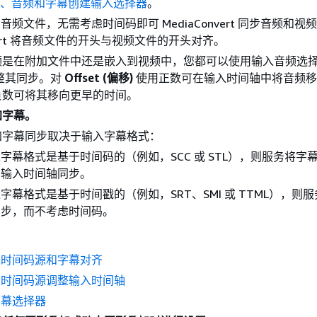
频、音频和字幕创建输入选择器
。
car 音频文件，无需考虑时间码即可 MediaConvert 同步音频和视
nvert 将音频文件的开头与视频文件的开头对齐。
频是在附加文件中还是嵌入到视频中，您都可以使用输入音频选
整其同步。对
Offset (偏移)
使用正数可在输入时间轴中将音频移
负数可将其移向更早的时间。
加字幕。
加字幕同步取决于输入字幕格式：
字幕格式是基于时间码的（例如，SCC 或 STL），则服务将字
与输入时间轴同步。
字幕格式是基于时间戳的（例如，SRT、SMI 或 TTML），则
同步，而不考虑时间码。
入时间码源和字幕对齐
入时间码源调整输入时间轴
字幕选择器