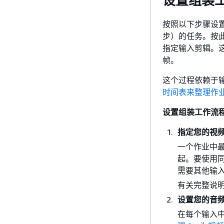
设置组装
按照以下步骤设
步）的任务。按
指定输入剪辑。
帧。
这个过程依赖于
时间表来整理作
设置组装工作流
指定您的视
一个作业中最多
起。要使用
需要其他输
有关完整说
设置您的音
在每个输入