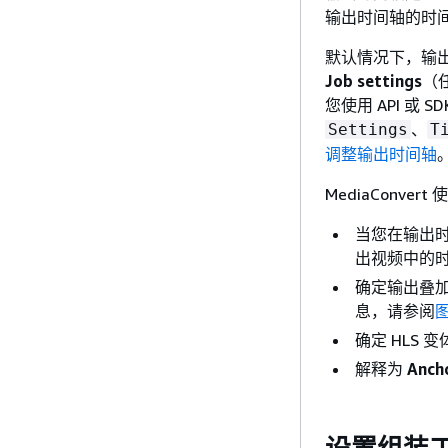
输出时间轴的时
默认情况下，输
Job settings
（
您使用 API 或
、
Settings
T
调整输出时间轴
MediaConve
当您在输出
出视频中的
确定输出叠
息，请参阅
确定 HLS
解释为
Anch