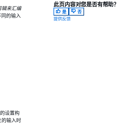
此页内容对您是否有帮助？
剪辑来汇编
是
否
有不同的输入
提供反馈
的设置构
立的输入时