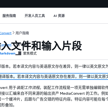
服务指南
开发人员工具
AI 资源
Convert
用户指南
输入文件和输入片段
Convert
用户指南
arkdown
聚焦模式
译版本。若本译文内容与英语原文存在差异，则一律以英文原文
翻译版本。若本译文内容与英语原文存在差异，则一律以英文原
vert 用于
装配工作流程
。装配工作流程是一项无需单独编辑软
以汇编来自不同来源的输出资产 MediaConvert 的工作。
置一个缓冲片，后跟与广告交错的特征内容。特征内容可能在每
图形叠加。