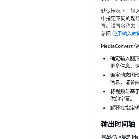
默认情况下，输
中指定不同的起始时
置。设置名称为
参阅
使用输入时
MediaConve
确定输入图
更多信息，
确定动态图
信息，请参
将视频与基
供的字幕。
解释在指定
输出时间轴
输出时间轴
是 M