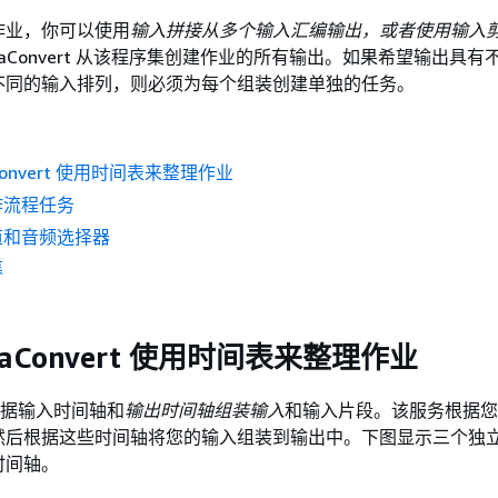
作业，你可以使用
输入拼接从多个输入汇编输出，或者使用输入
diaConvert 从该程序集创建作业的所有输出。如果希望输出具
不同的输入排列，则必须为每个组装创建单独的任务。
aConvert 使用时间表来整理作业
作流程任务
道和音频选择器
幕
iaConvert 使用时间表来整理作业
rt 根据输入时间轴和
输出
时间轴组装输入
和输入片段。该服务根据您
然后根据这些时间轴将您的输入组装到输出中。下图显示三个独
时间轴。