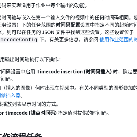
间码来实现适用于作业中每个输出的功能。
出时间轴与嵌入在第一个输入文件的视频中的任何时间码相同。
任务设置）下的任务范围的
时间码配置
设置中指定不同的起始时
 SDK，则可以在任务的 JSON 文件中找到这些设置。这些设置位于
下。有关更多信息，请参阅
使用作业范围的
imecodeConfig
。
rt 使用输出时间轴执行以下操作：
时间码设置中启用
Timecode insertion (时间码插入)
时，确定要
时间码。
加（插入的图像）何时出现在视频中。有关不同类型的图形叠加
图像插入器
。
 变体播放列表显示时间的方式。
or timecode (锚点时间码)
指定值时提供的时间码。