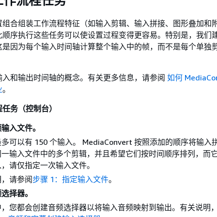
工作流程任务
置组合组装工作流程特征（如输入剪辑、输入拼接、图形叠加和
此顺序执行这些任务可以使设置过程变得更容易。特别是，我们
这是因为每个输入时间轴计算整个输入中的帧，而不是每个单独
输入和输出时间轴的概念。有关更多信息，请参阅
如何 MediaCo
业
。
程任务（控制台）
频输入文件。
可以有 150 个输入。 MediaConvert 按照添加的顺序将输
同一输入文件中的多个剪辑，并且希望它们按时间顺序排列，而
入，请仅指定一次输入文件。
明，请参阅
步骤 1：指定输入文件
。
频选择器。
中，您都会创建音频选择器以将输入音频映射到输出。有关说明