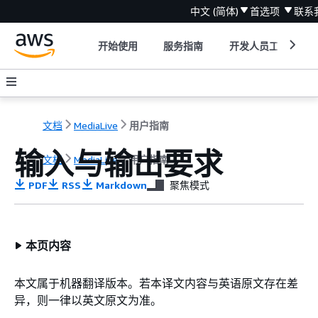
中文 (简体)
首选项
联系
开始使用
服务指南
开发人员工具
文档
MediaLive
用户指南
输入与输出要求
文档
MediaLive
用户指南
PDF
RSS
Markdown
聚焦模式
本页内容
本文属于机器翻译版本。若本译文内容与英语原文存在差
异，则一律以英文原文为准。